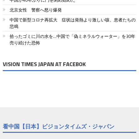
ー
北京女性 警察へ怒り爆発
シ
中国で新型コロナ再拡大 症状は発熱より激しい咳、患者たちの
ョ
悲鳴
拾ったゴミに川の水を…中国で「偽ミネラルウォーター」を30年
ン
売り続けた恐怖
VISION TIMES JAPAN AT FACEBOK
看中国【日本】ビジョンタイムズ・ジャパン