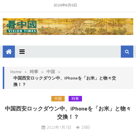
2026年8月6日
Home
>
時事
>
中国
>
中国西安ロックダウン中、iPhoneを「お米」と物々交
換！？
中国
時事
中国西安ロックダウン中、iPhoneを「お米」と物々
交換！？
2022年1月7日
2583