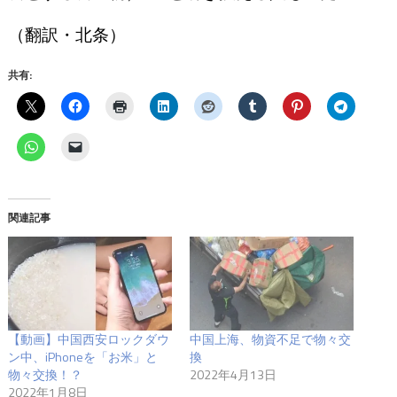
（翻訳・北条）
共有:
関連記事
【動画】中国西安ロックダウ
中国上海、物資不足で物々交
ン中、iPhoneを「お米」と
換
物々交換！？
2022年4月13日
2022年1月8日