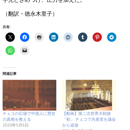
（翻訳・徳永木里子）
共有:
関連記事
チェコの広場で中国人に歴史
【動画】第二次世界大戦後
の真相を教える
「初」 チェコで共産党を議会
2020年5月6日
から追放