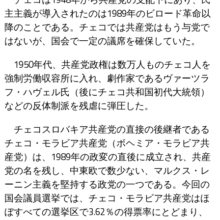
主主義が導入されたのは1989年のビロード革命以
降のことである。チェコでは共産党はもう与党で
はないが、国会で一定の議席を確保していた。
1950年代、共産党政権は数万人ものチェコ人を
強制労働収容所に入れ、劇作家であるヴァーツラ
フ・ハヴェル氏（後にチェコ共和国初代大統領）
などの反体制派を残虐に弾圧した。
チェコスロバキア共産党の直接の後継者である
チェコ・モラビア共産党（ボヘミア・モラビア共
産党）は、1989年の政変の直後に成立され、共産
党の名を残し、中東欧で数少ない、マルクス・レ
ーニン主義を堅持する政党の一つである。今回の
国会議員選挙では、チェコ・モラビア共産党はほ
ぼすべての選挙区で3.62％の得票率にとどまり、