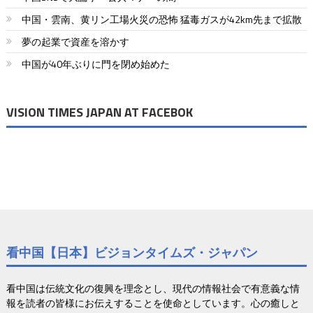
ー
中国・雲南、黄リン工場火災の恐怖 猛毒ガスが42km先まで拡散
シ
夢の起業で資産を溶かす
ョ
中国が40年ぶりに門を閉め始めた
ン
VISION TIMES JAPAN AT FACEBOK
看中国【日本】ビジョンタイムズ・ジャパン
看中国は伝統文化の復興を理念とし、現代の情報社会で有意義な情
報を読者の皆様にお伝えすることを使命としています。心の癒しと