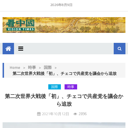
2026年8月9日
Home
>
時事
>
国際
>
第二次世界大戦後「初」、チェコで共産党を議会から追放
国際
時事
第二次世界大戦後「初」、チェコで共産党を議会か
ら追放
2021年10月12日
2896