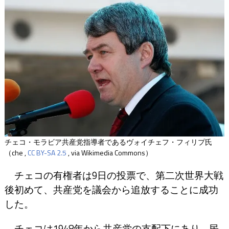
チェコ・モラビア共産党指導者であるヴォイチェフ・フィリプ氏
（che ,
CC BY-SA 2.5
, via Wikimedia Commons）
チェコの有権者は9日の投票で、第二次世界大戦
後初めて、共産党を議会から追放することに成功
した。
チェコは1948年から共産党の支配下にあり、民