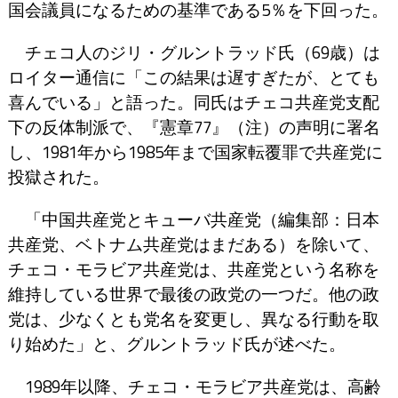
国会議員になるための基準である5％を下回った。
チェコ人のジリ・グルントラッド氏（69歳）は
ロイター通信に「この結果は遅すぎたが、とても
喜んでいる」と語った。同氏はチェコ共産党支配
下の反体制派で、『憲章77』（注）の声明に署名
し、1981年から1985年まで国家転覆罪で共産党に
投獄された。
「中国共産党とキューバ共産党（編集部：日本
共産党、ベトナム共産党はまだある）を除いて、
チェコ・モラビア共産党は、共産党という名称を
維持している世界で最後の政党の一つだ。他の政
党は、少なくとも党名を変更し、異なる行動を取
り始めた」と、グルントラッド氏が述べた。
1989年以降、チェコ・モラビア共産党は、高齢