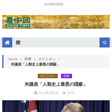
2026年8月8日
Home
>
時事
>
オピニオン
>
米議員「人類史上最悪の隠蔽」
オピニオン
時事
米議員「人類史上最悪の隠蔽」
2021年8月7日
3215