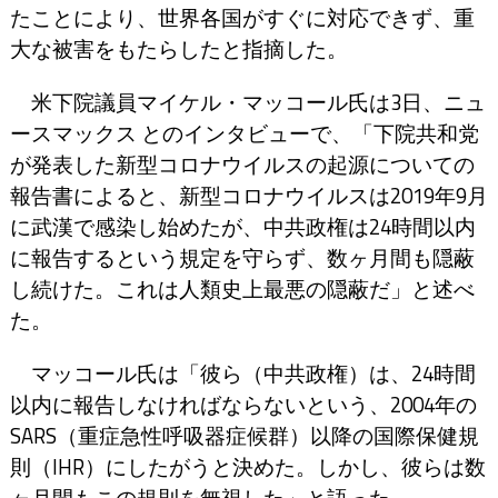
たことにより、世界各国がすぐに対応できず、重
大な被害をもたらしたと指摘した。
米下院議員マイケル・マッコール氏は3日、ニュ
ースマックス とのインタビューで、「下院共和党
が発表した新型コロナウイルスの起源についての
報告書によると、新型コロナウイルスは2019年9月
に武漢で感染し始めたが、中共政権は24時間以内
に報告するという規定を守らず、数ヶ月間も隠蔽
し続けた。これは人類史上最悪の隠蔽だ」と述べ
た。
マッコール氏は「彼ら（中共政権）は、24時間
以内に報告しなければならないという、2004年の
SARS（重症急性呼吸器症候群）以降の国際保健規
則（IHR）にしたがうと決めた。しかし、彼らは数
ヶ月間もこの規則を無視した」と語った。