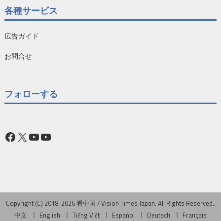
各種サービス
広告ガイド
お問合せ
フォローする
Facebook
X
YouTube
YouTube
Copyright (C) 2018-2026 看中国 / Vision Times Japan. All Rights Reserved..
中文
English
Tiếng Việt
Español
Deutsch
Français