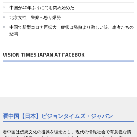
ー
中国が40年ぶりに門を閉め始めた
シ
北京女性 警察へ怒り爆発
ョ
中国で新型コロナ再拡大 症状は発熱より激しい咳、患者たちの
悲鳴
ン
VISION TIMES JAPAN AT FACEBOK
看中国【日本】ビジョンタイムズ・ジャパン
看中国は伝統文化の復興を理念とし、現代の情報社会で有意義な情