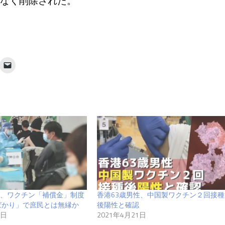
なく削除された。
、ワクチン「補償金」制度
香港63歳男性、中国製ワクチン２回接種
ばかり」で庶民とは無縁か
後陽性と確認
3日
2021年4月21日