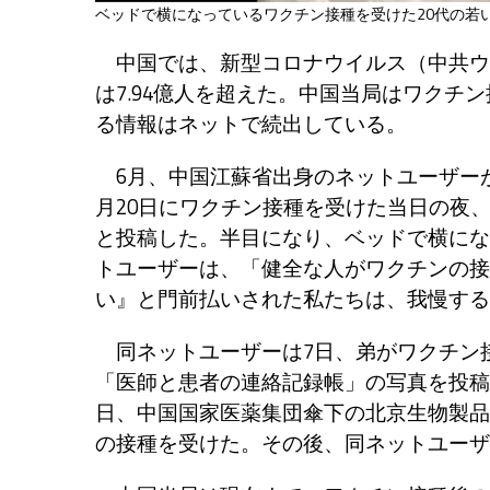
ベッドで横になっているワクチン接種を受けた20代の若い
中国では、新型コロナウイルス（中共ウイル
は7.94億人を超えた。中国当局はワク
る情報はネットで続出している。
6月、中国江蘇省出身のネットユーザーがウ
月20日にワクチン接種を受けた当日の夜
と投稿した。半目になり、ベッドで横にな
トユーザーは、「健全な人がワクチンの接
い』と門前払いされた私たちは、我慢する
同ネットユーザーは7日、弟がワクチン
「医師と患者の連絡記録帳」の写真を投稿
日、中国国家医薬集団傘下の北京生物製品
の接種を受けた。その後、同ネットユーザ