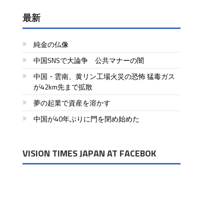
最新
純金の仏像
中国SNSで大論争 公共マナーの闇
中国・雲南、黄リン工場火災の恐怖 猛毒ガス
が42km先まで拡散
夢の起業で資産を溶かす
中国が40年ぶりに門を閉め始めた
VISION TIMES JAPAN AT FACEBOK