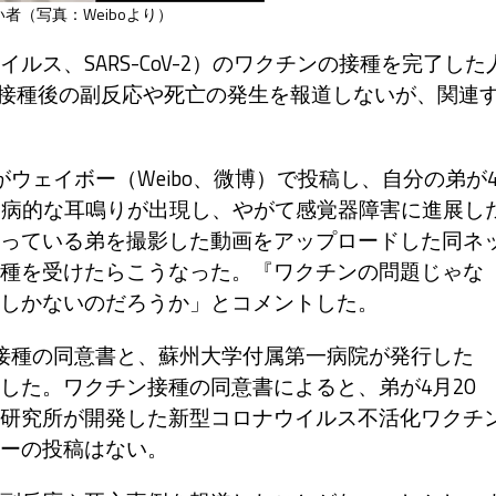
者（写真：Weiboより）
ス、SARS-CoV-2）のワクチンの接種を完了した
チン接種後の副反応や死亡の発生を報道しないが、関連
ェイボー（Weibo、微博）で投稿し、自分の弟が
、病的な耳鳴りが出現し、やがて感覚器障害に進展し
っている弟を撮影した動画をアップロードした同ネ
種を受けたらこうなった。『ワクチンの問題じゃな
しかないのだろうか」とコメントした。
接種の同意書と、蘇州大学付属第一病院が発行した
した。ワクチン接種の同意書によると、弟が4月20
研究所が開発した新型コロナウイルス不活化ワクチ
ーの投稿はない。