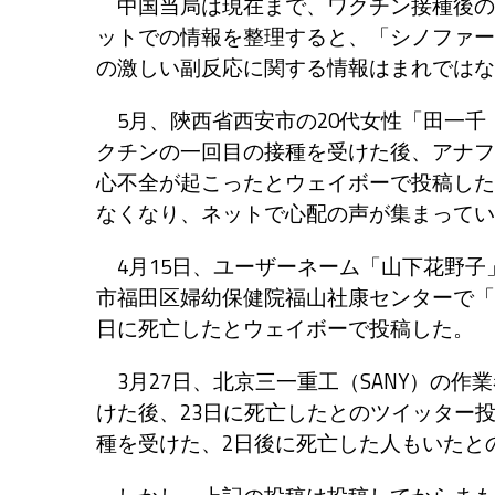
中国当局は現在まで、ワクチン接種後の
ットでの情報を整理すると、「シノファー
の激しい副反応に関する情報はまれではな
5月、陝西省西安市の20代女性「田一千
クチンの一回目の接種を受けた後、アナフ
心不全が起こったとウェイボーで投稿した
なくなり、ネットで心配の声が集まってい
4月15日、ユーザーネーム「山下花野子
市福田区婦幼保健院福山社康センターで「
日に死亡したとウェイボーで投稿した。
3月27日、北京三一重工（SANY）の作
けた後、23日に死亡したとのツイッター
種を受けた、2日後に死亡した人もいたと