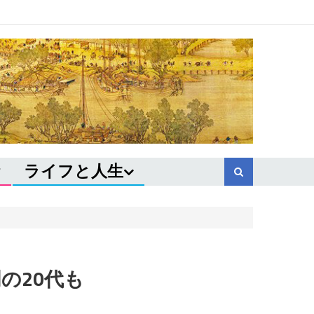
ライフと人生
の20代も