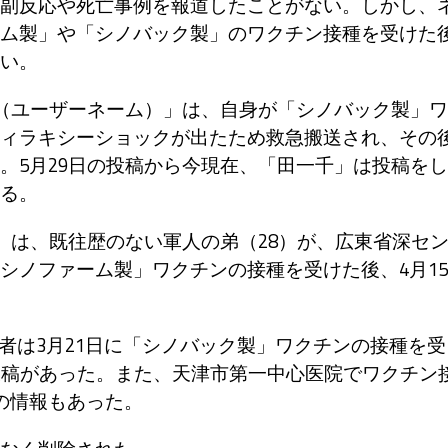
副反応や死亡事例を報道したことがない。しかし、
ム製」や「シノバック製」のワクチン接種を受けた
い。
（ユーザーネーム）」は、自身が「シノバック製」ワ
ィラキシーショックが出たため救急搬送され、その
。5月29日の投稿から今現在、「田一千」は投稿をし
る。
」は、既往歴のない軍人の弟（28）が、広東省深セ
シノファーム製」ワクチンの接種を受けた後、4月15
業者は3月21日に「シノバック製」ワクチンの接種を受
投稿があった。また、天津市第一中心医院でワクチン
の情報もあった。