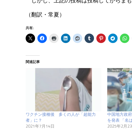
しかし、上記の投稿は投稿してからまも
（翻訳・常夏）
共有:
関連記事
ワクチン接種後 多くの人が「超能力
中国地方政府
者」に？
を発表 「名
2021年7月14日
2025年2月2