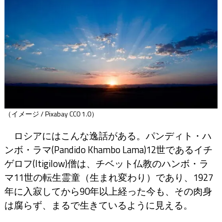
（イメージ / Pixabay CC0 1.0）
ロシアにはこんな逸話がある。パンディト・ハ
ンボ・ラマ(Pandido Khambo Lama)12世であるイチ
ゲロフ(Itigilow)僧は、チベット仏教のハンボ・ラ
マ11世の転生霊童（生まれ変わり）であり、1927
年に入寂してから90年以上経った今も、その肉身
は腐らず、まるで生きているように見える。