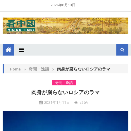
2026年8月10日
Home
>
奇聞・逸話
>
肉身が腐らないロシアのラマ
奇聞・逸話
肉身が腐らないロシアのラマ
2021年1月11日
2764