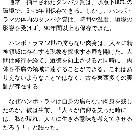
通常、抽出されたタンパク質は、氷点下80℃の
環境で、3～5年間保存できる。しかし、ハンボ・
ラマの体内のタンパク質は、時間や温度、環境の
影響を受けず、90年間以上も保存できた。
ハンボ・ラマ12世の腐らない肉身は、人々に精
神領域に存在する現象を探求する扉を開けた。人
間は修行を経て、道徳を向上させると同時に、肉
体を不腐の領域に達することができる。これはあ
りえないようなことではなく、古今東西多くの実
証が存在する。
なぜハンボ・ラマは自身の腐らない肉身を残し
たのか。彼は生前、「人々が信仰を失った時に
は、私が現れ、人々に生きる意味を考えてさせる
だろう！」と語った。