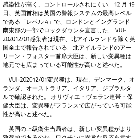
感染性が高く、コントロールされにくい。12 月 19
日、英国首相は英国の警報システムの最高レベル
である「レベル 4」で、ロンドンとイングランド
南東部の一部でロックダウンを宣言した。 VUI-
202012/01感染者は現在、北アイルランドを除く英
国全土で報告されている。北アイルランドのアー
リーン・フォスター首席大臣は、新しい変異種は
地元でも広まっている可能性が高いと述べた。
VUI-202012/01変異種は、現在、デンマーク、オ
ランダ、オーストラリア、イタリア、ジブラルタ
ルで確認された。 オリヴィエ・ヴェラン連帯・保
健大臣は、変異種がフランスで広がっている可能
性が高いと述べた。
英国の上級衛生当局者は、新しい変異種がより
致死的であるのか、ワクチンに異常な反応を示す