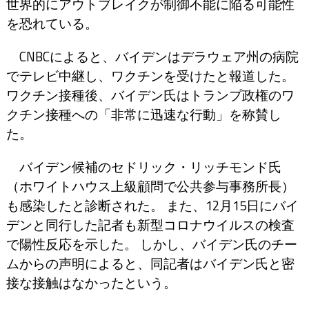
世界的にアウトブレイクが制御不能に陥る可能性
を恐れている。
CNBCによると、バイデンはデラウェア州の病院
でテレビ中継し、ワクチンを受けたと報道した。
ワクチン接種後、バイデン氏はトランプ政権のワ
クチン接種への「非常に迅速な行動」を称賛し
た。
バイデン候補のセドリック・リッチモンド氏
（ホワイトハウス上級顧問で公共参与事務所長）
も感染したと診断された。 また、12月15日にバイ
デンと同行した記者も新型コロナウイルスの検査
で陽性反応を示した。 しかし、バイデン氏のチー
ムからの声明によると、同記者はバイデン氏と密
接な接触はなかったという。