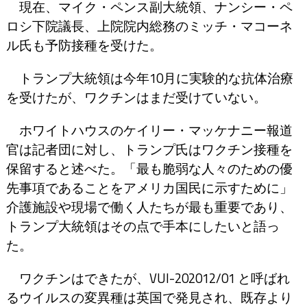
現在、マイク・ペンス副大統領、ナンシー・ペ
ロシ下院議長、上院院内総務のミッチ・マコーネ
ル氏も予防接種を受けた。
トランプ大統領は今年10月に実験的な抗体治療
を受けたが、ワクチンはまだ受けていない。
ホワイトハウスのケイリー・マッケナニー報道
官は記者団に対し、トランプ氏はワクチン接種を
保留すると述べた。「最も脆弱な人々のための優
先事項であることをアメリカ国民に示すために」
介護施設や現場で働く人たちが最も重要であり、
トランプ大統領はその点で手本にしたいと語っ
た。
ワクチンはできたが、VUI-202012/01 と呼ばれ
るウイルスの変異種は英国で発見され、既存より