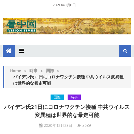
2026年8月8日
Home
>
時事
>
国際
>
バイデン氏21日にコロナワクチン接種 中共ウイルス変異種
は世界的な暴走可能
国際
時事
バイデン氏21日にコロナワクチン接種 中共ウイルス
変異種は世界的な暴走可能
2020年12月23日
2589