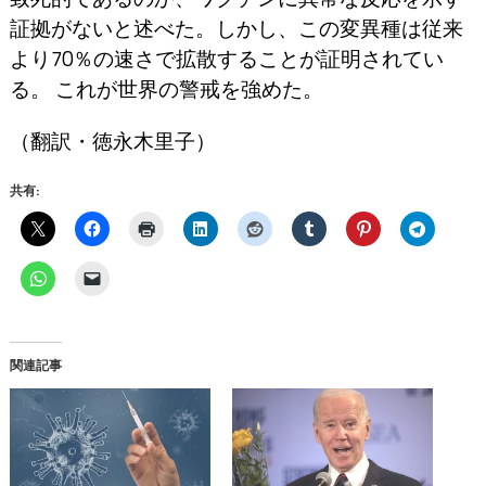
証拠がないと述べた。しかし、この変異種は従来
より70％の速さで拡散することが証明されてい
る。 これが世界の警戒を強めた。
（翻訳・徳永木里子）
共有:
関連記事