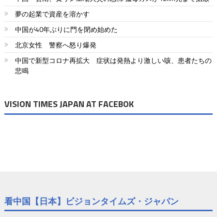
ゲ
夢の起業で資産を溶かす
ー
中国が40年ぶりに門を閉め始めた
シ
北京女性 警察へ怒り爆発
ョ
中国で新型コロナ再拡大 症状は発熱より激しい咳、患者たちの
悲鳴
ン
VISION TIMES JAPAN AT FACEBOK
看中国【日本】ビジョンタイムズ・ジャパン