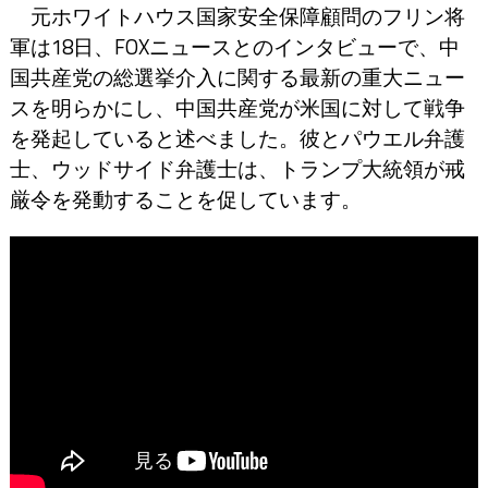
元ホワイトハウス国家安全保障顧問のフリン将
軍は18日、FOXニュースとのインタビューで、中
国共産党の総選挙介入に関する最新の重大ニュー
スを明らかにし、中国共産党が米国に対して戦争
を発起していると述べました。彼とパウエル弁護
士、ウッドサイド弁護士は、トランプ大統領が戒
厳令を発動することを促しています。