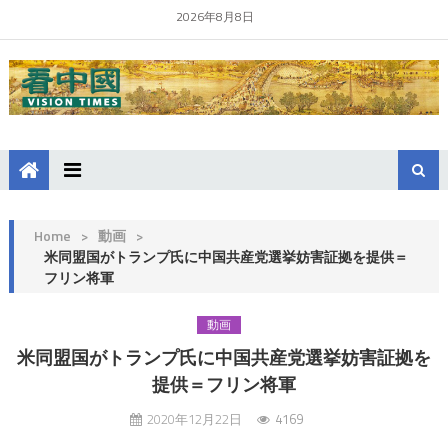
2026年8月8日
Home
>
動画
>
米同盟国がトランプ氏に中国共産党選挙妨害証拠を提供＝
フリン将軍
動画
米同盟国がトランプ氏に中国共産党選挙妨害証拠を
提供＝フリン将軍
2020年12月22日
4169