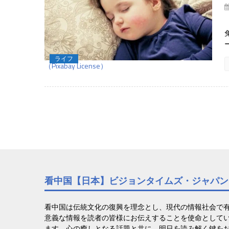
ライフ
（Pixabay License）
看中国【日本】ビジョンタイムズ・ジャパン
看中国は伝統文化の復興を理念とし、現代の情報社会で
意義な情報を読者の皆様にお伝えすることを使命として
ます。心の癒しとなる話題と共に、明日を読み解く鍵を