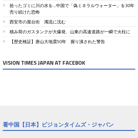
拾ったゴミに川の水を…中国で「偽ミネラルウォーター」を30年
売り続けた恐怖
西安市の屋台街 濁流に沈む
積み荷のガスタンクが大爆発、山東の高速道路が一瞬で火柱に
【歴史検証】唐山大地震50年 握り潰された警告
VISION TIMES JAPAN AT FACEBOK
看中国【日本】ビジョンタイムズ・ジャパン