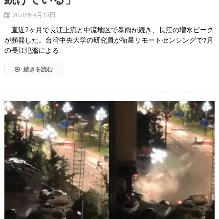
2020年9月10日
直近2ヶ月で長江上流と中流地区で暴雨が続き、長江の増水ピーク
が頻発した。台湾中央大学の研究員が衛星リモートセンシングで7月
の長江氾濫による
続きを読む