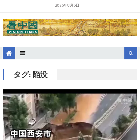
2026年8月6日
タグ:
陥没