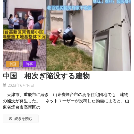
中国
時事
中国 相次ぎ陥没する建物
2023年6月14日
天津市、重慶市に続き、山東省煙台市のある住宅団地でも、建物
の陥没が発生した。 ネットユーザーが投稿した動画によると、山
東省煙台市高新区の
続きを読む