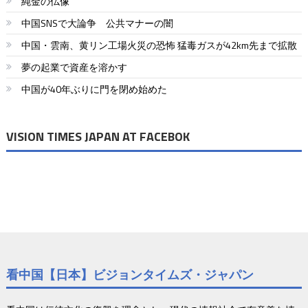
純金の仏像
中国SNSで大論争 公共マナーの闇
中国・雲南、黄リン工場火災の恐怖 猛毒ガスが42km先まで拡散
夢の起業で資産を溶かす
中国が40年ぶりに門を閉め始めた
VISION TIMES JAPAN AT FACEBOK
看中国【日本】ビジョンタイムズ・ジャパン