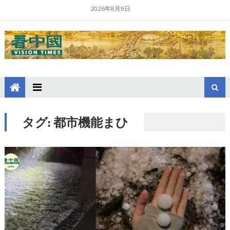
2026年8月9日
タグ:
都市機能まひ