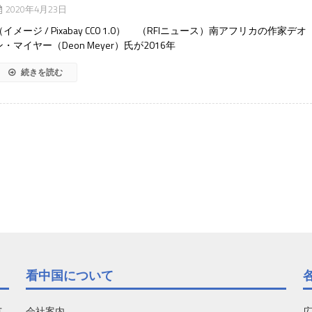
2020年4月23日
（イメージ / Pixabay CC0 1.0） （RFIニュース）南アフリカの作家デオ
ン・マイヤー（Deon Meyer）氏が2016年
続きを読む
看中国について
有
会社案内