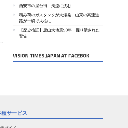
西安市の屋台街 濁流に沈む
積み荷のガスタンクが大爆発、山東の高速道
路が一瞬で火柱に
【歴史検証】唐山大地震50年 握り潰された
警告
VISION TIMES JAPAN AT FACEBOK
各種サービス
広告ガイド