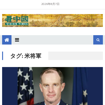
2026年8月7日
タグ:
米将軍