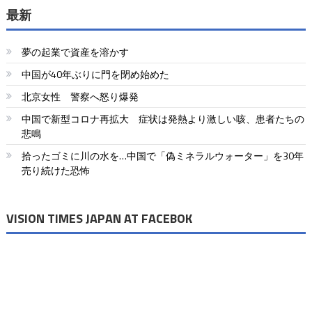
最新
夢の起業で資産を溶かす
中国が40年ぶりに門を閉め始めた
北京女性 警察へ怒り爆発
中国で新型コロナ再拡大 症状は発熱より激しい咳、患者たちの
悲鳴
拾ったゴミに川の水を…中国で「偽ミネラルウォーター」を30年
売り続けた恐怖
VISION TIMES JAPAN AT FACEBOK