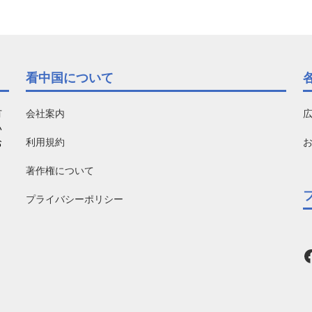
看中国について
有
会社案内
い
利用規約
お
著作権について
プライバシーポリシー
F