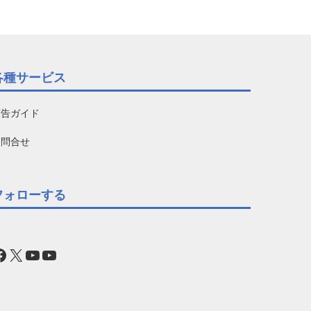
各種サービス
広告ガイド
お問合せ
フォローする
acebook
X
YouTube
YouTube