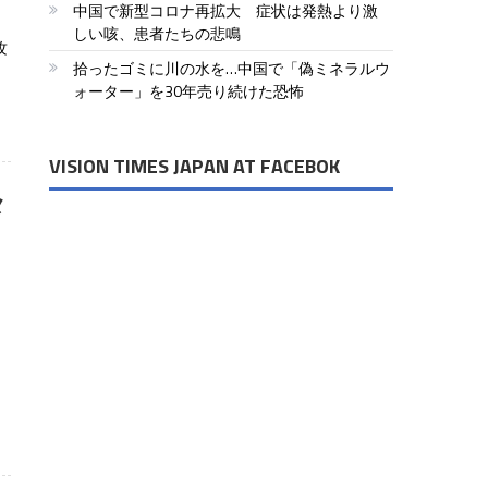
中国で新型コロナ再拡大 症状は発熱より激
しい咳、患者たちの悲鳴
攻
拾ったゴミに川の水を…中国で「偽ミネラルウ
ォーター」を30年売り続けた恐怖
VISION TIMES JAPAN AT FACEBOK
メ