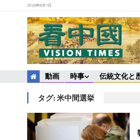
2026年8月7日
動画
時事
伝統文化と
タグ:
米中間選挙