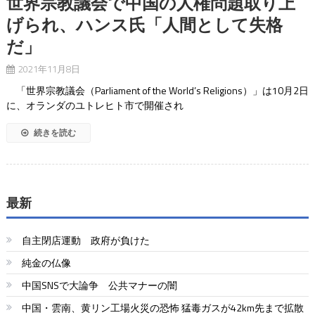
世界宗教議会で中国の人権問題取り上
げられ、ハンス氏「人間として失格
だ」
2021年11月8日
「世界宗教議会（Parliament of the World’s Religions）」は10月2日
に、オランダのユトレヒト市で開催され
続きを読む
最新
自主閉店運動 政府が負けた
純金の仏像
中国SNSで大論争 公共マナーの闇
中国・雲南、黄リン工場火災の恐怖 猛毒ガスが42km先まで拡散