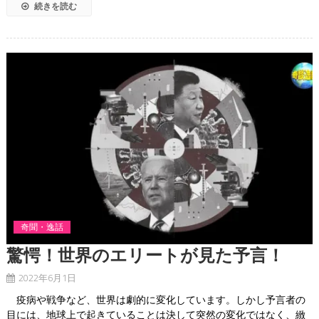
続きを読む
奇聞・逸話
驚愕！世界のエリートが見た予言！
2022年6月1日
疫病や戦争など、世界は劇的に変化しています。しかし予言者の
目には、地球上で起きていることは決して突然の変化ではなく、緻