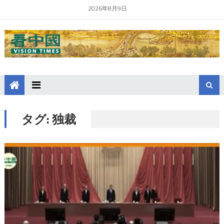
2026年8月9日
タグ:
独裁