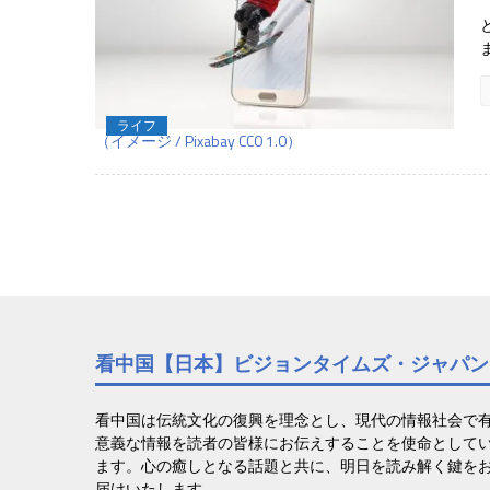
ライフ
（イメージ / Pixabay CC0 1.0）
看中国【日本】ビジョンタイムズ・ジャパン
看中国は伝統文化の復興を理念とし、現代の情報社会で
意義な情報を読者の皆様にお伝えすることを使命として
ます。心の癒しとなる話題と共に、明日を読み解く鍵を
届けいたします。