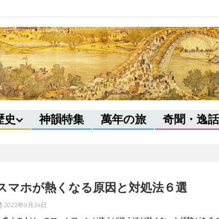
歴史
神韻特集
萬年の旅
奇聞・逸話
スマホが熱くなる原因と対処法６選
2022年9月24日