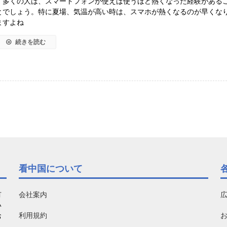
多くの人は、スマートフォンが使えば使うほど熱くなった経験がある
とでしょう。特に夏場、気温が高い時は、スマホが熱くなるのが早くな
ますよね
続きを読む
看中国について
有
会社案内
い
利用規約
お