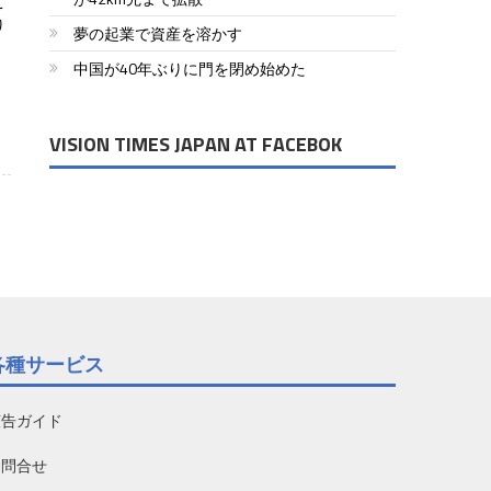
こ
り
夢の起業で資産を溶かす
中国が40年ぶりに門を閉め始めた
VISION TIMES JAPAN AT FACEBOK
各種サービス
広告ガイド
お問合せ