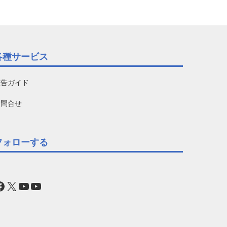
各種サービス
広告ガイド
お問合せ
フォローする
acebook
X
YouTube
YouTube