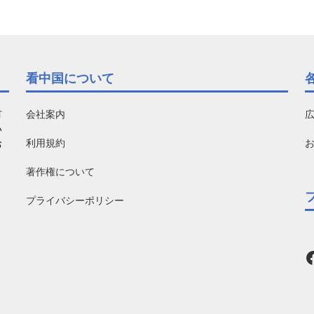
看中国について
有
会社案内
い
利用規約
お
著作権について
プライバシーポリシー
F