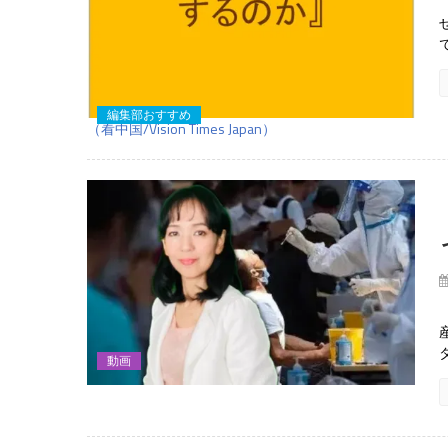
編集部おすすめ
（看中国/Vision Times Japan）
動画