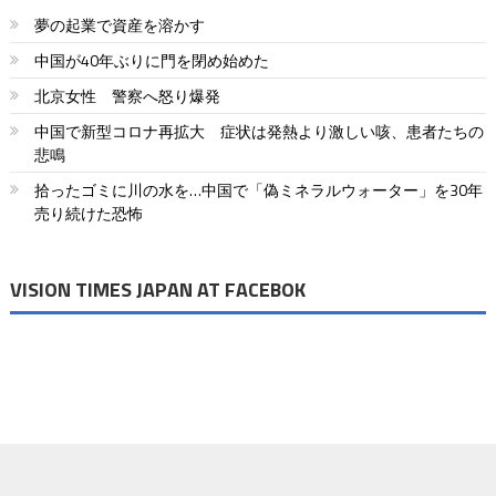
夢の起業で資産を溶かす
中国が40年ぶりに門を閉め始めた
北京女性 警察へ怒り爆発
中国で新型コロナ再拡大 症状は発熱より激しい咳、患者たちの
悲鳴
拾ったゴミに川の水を…中国で「偽ミネラルウォーター」を30年
売り続けた恐怖
VISION TIMES JAPAN AT FACEBOK