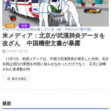
中国
時事
中共ウイルスが人間を殺している（絵：2002227/看中国）
米メディア：北京が武漢肺炎データを
改ざん 中国機密文書が暴露
2020年12月3日
12月1日、米国メディアは、中国で武漢肺炎が発生した当初、北京
当局は流行の実態を外部に知らせなかっただけでなく、正式に診断
された患者数が内
続きを読む
最新