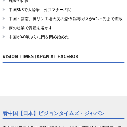
純金の仏像
中国SNSで大論争 公共マナーの闇
中国・雲南、黄リン工場火災の恐怖 猛毒ガスが42km先まで拡散
夢の起業で資産を溶かす
中国が40年ぶりに門を閉め始めた
VISION TIMES JAPAN AT FACEBOK
看中国【日本】ビジョンタイムズ・ジャパン