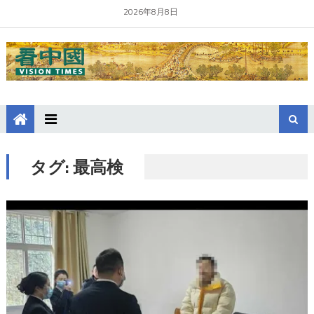
2026年8月8日
タグ:
最高検