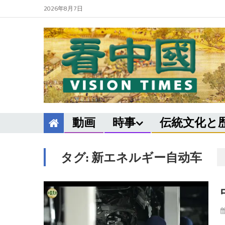
2026年8月7日
動画
時事
伝統文化と
タグ:
新エネルギー自动车