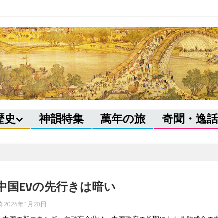
歴史
神韻特集
萬年の旅
奇聞・逸話
中国EVの先行きは暗い
2024年1月20日