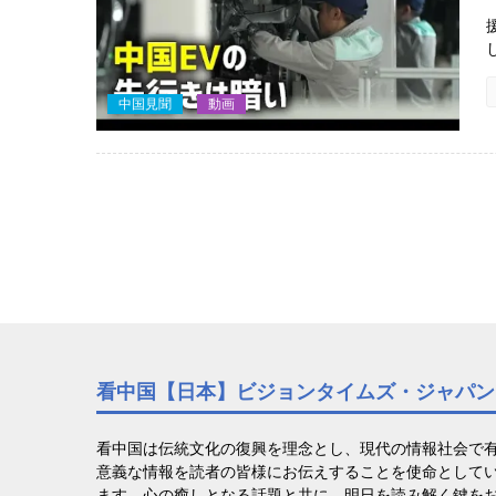
中国見聞
動画
看中国【日本】ビジョンタイムズ・ジャパン
看中国は伝統文化の復興を理念とし、現代の情報社会で
意義な情報を読者の皆様にお伝えすることを使命として
ます。心の癒しとなる話題と共に、明日を読み解く鍵を