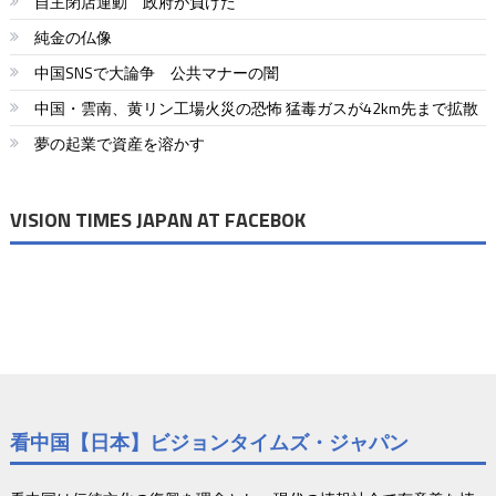
自主閉店運動 政府が負けた
純金の仏像
中国SNSで大論争 公共マナーの闇
中国・雲南、黄リン工場火災の恐怖 猛毒ガスが42km先まで拡散
夢の起業で資産を溶かす
VISION TIMES JAPAN AT FACEBOK
看中国【日本】ビジョンタイムズ・ジャパン