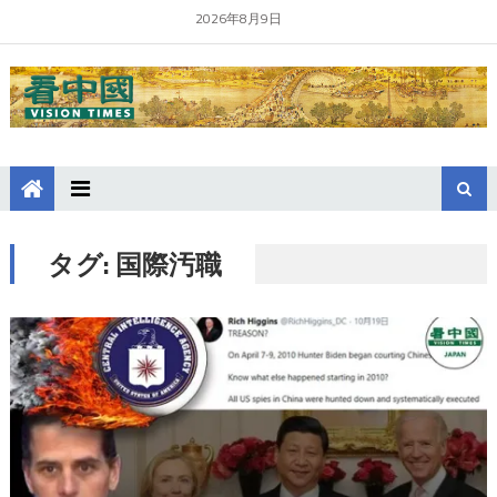
2026年8月9日
タグ:
国際汚職