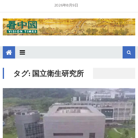
2026年8月9日
タグ:
国立衛生研究所