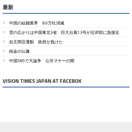
最新
中国の結婚業界 8.6万社消滅
雲の広がりは中国東北3省 巨大台風13号が沿岸部に急接近
自主閉店運動 政府が負けた
純金の仏像
中国SNSで大論争 公共マナーの闇
VISION TIMES JAPAN AT FACEBOK