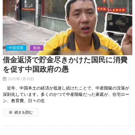
中国見聞
動画
借金返済で貯金尽きかけた国民に消費
を促す中国政府の愚
2025年1月26日
近年、中国本土の経済が低迷し続けたことで、中産階級の没落が
深刻化しています。多くのかつて中産階級だった家庭が、住宅ロー
ン、教育費、日々の生
続きを読む