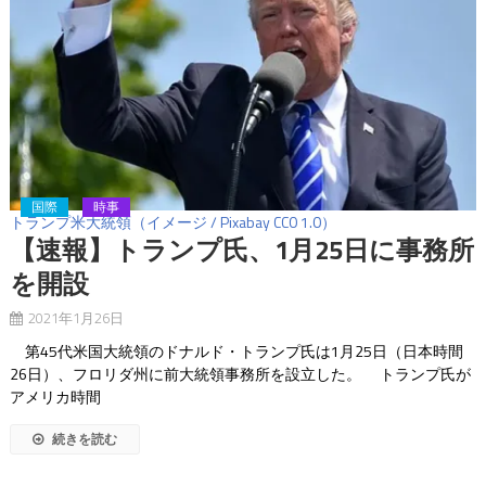
国際
時事
トランプ米大統領（イメージ / Pixabay CC0 1.0）
【速報】トランプ氏、1月25日に事務所
を開設
2021年1月26日
第45代米国大統領のドナルド・トランプ氏は1月25日（日本時間
26日）、フロリダ州に前大統領事務所を設立した。 トランプ氏が
アメリカ時間
続きを読む