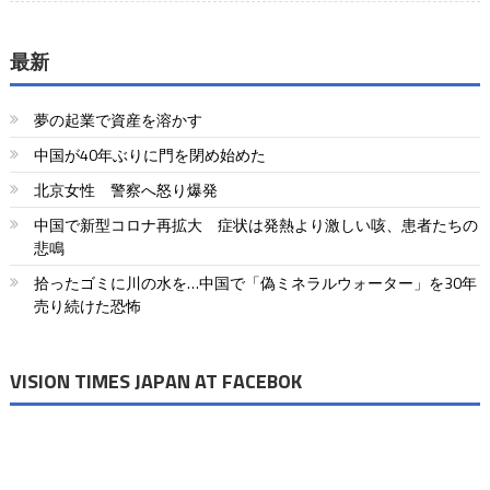
最新
夢の起業で資産を溶かす
中国が40年ぶりに門を閉め始めた
北京女性 警察へ怒り爆発
中国で新型コロナ再拡大 症状は発熱より激しい咳、患者たちの
悲鳴
拾ったゴミに川の水を…中国で「偽ミネラルウォーター」を30年
売り続けた恐怖
VISION TIMES JAPAN AT FACEBOK