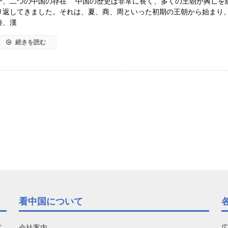
一、二つの中国の存在 中国の歴史は非常に長く、多くの王朝が興亡を
り返してきました。それは、夏、商、周といった初期の王朝から始まり
秦、漢
続きを読む
看中国について
有
会社案内