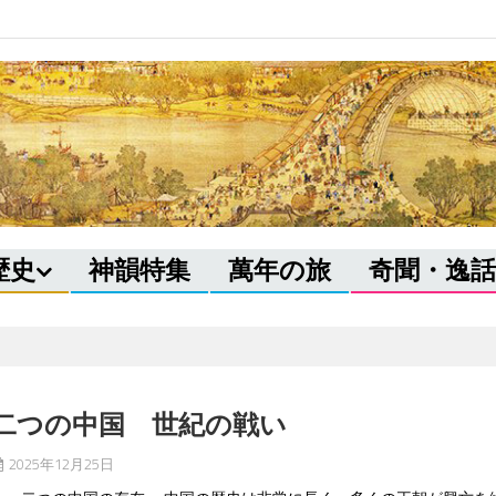
歴史
神韻特集
萬年の旅
奇聞・逸話
二つの中国 世紀の戦い
2025年12月25日