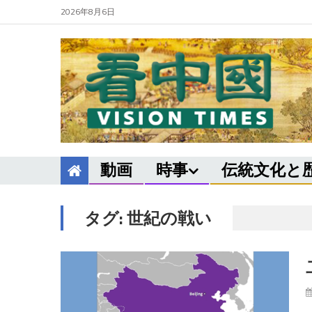
2026年8月6日
動画
時事
伝統文化と
タグ:
世紀の戦い