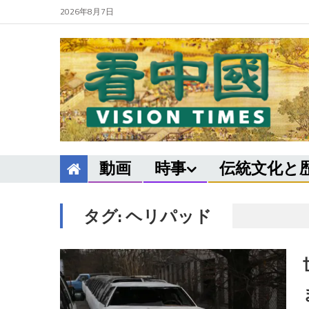
2026年8月7日
動画
時事
伝統文化と
タグ:
ヘリパッド