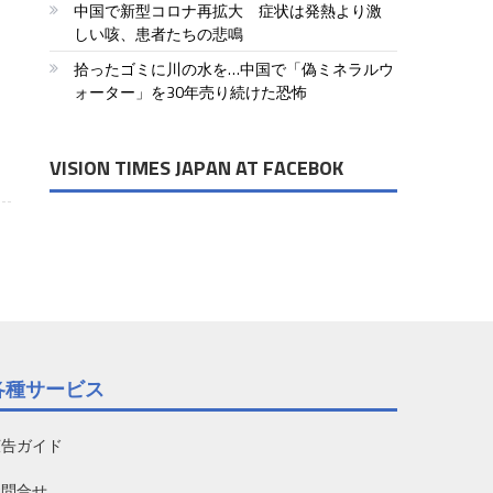
中国で新型コロナ再拡大 症状は発熱より激
しい咳、患者たちの悲鳴
拾ったゴミに川の水を…中国で「偽ミネラルウ
ォーター」を30年売り続けた恐怖
VISION TIMES JAPAN AT FACEBOK
各種サービス
広告ガイド
お問合せ