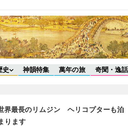
歴史
神韻特集
萬年の旅
奇聞・逸話
世界最長のリムジン ヘリコプターも泊
まります