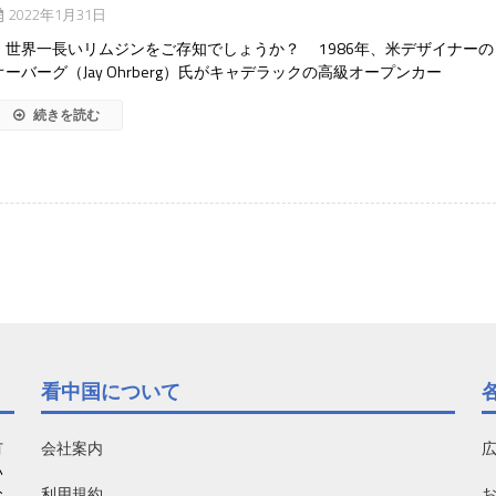
2022年1月31日
世界一長いリムジンをご存知でしょうか？ 1986年、米デザイナーの
オーバーグ（Jay Ohrberg）氏がキャデラックの高級オープンカー
続きを読む
看中国について
有
会社案内
い
利用規約
お