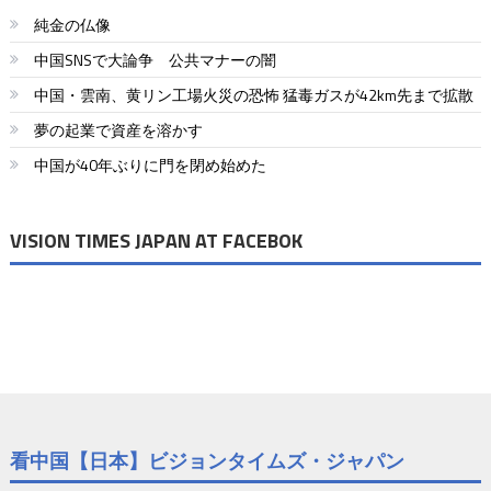
純金の仏像
中国SNSで大論争 公共マナーの闇
中国・雲南、黄リン工場火災の恐怖 猛毒ガスが42km先まで拡散
夢の起業で資産を溶かす
中国が40年ぶりに門を閉め始めた
VISION TIMES JAPAN AT FACEBOK
看中国【日本】ビジョンタイムズ・ジャパン