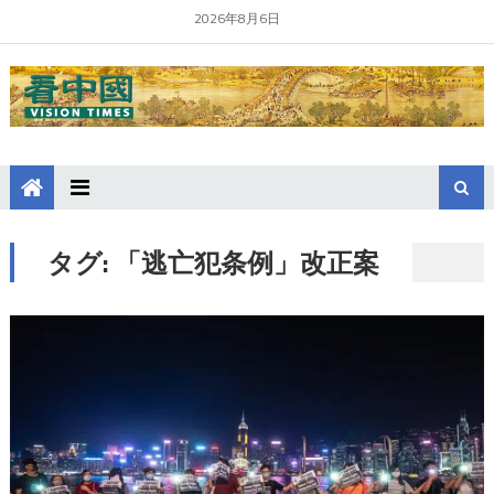
2026年8月6日
タグ:
「逃亡犯条例」改正案