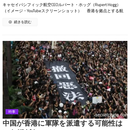
キャセイパシフィック航空CEOルパート・ホッグ（Rupert Hogg）
（イメージ・YouTubeスクリーンショット） 香港を拠点とする航
続きを読む
時事
中国が香港に軍隊を派遣する可能性は