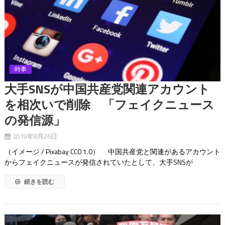
時事
大手SNSが中国共産党関連アカウント
を相次いで削除 「フェイクニュース
の発信源」
2019年8月26日
（イメージ / Pixabay CC0 1.0） 中国共産党と関連があるアカウント
からフェイクニュースが発信されていたとして、大手SNSが
続きを読む