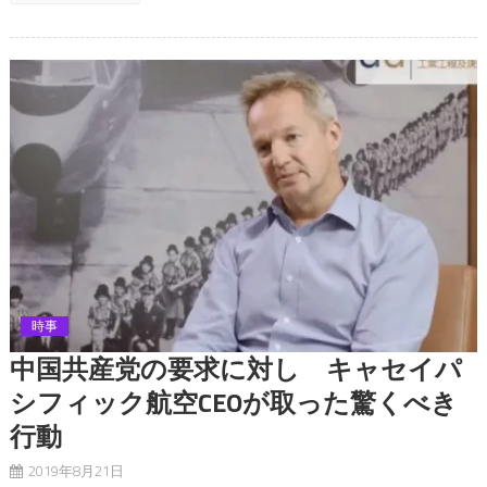
時事
中国共産党の要求に対し キャセイパ
シフィック航空CEOが取った驚くべき
行動
2019年8月21日