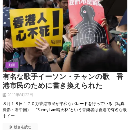
動画
有名な歌手イーソン・チャンの歌 香
港市民のために書き換えられた
2019年8月22日
８月１８日１７０万香港市民が平和なパレードを行っている（写真
撮影・看中国） “Sunny Lam晴天林”という音楽者は香港で有名な歌
手イー
続きを読む