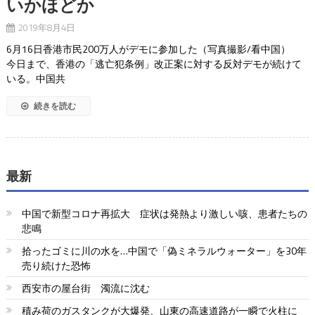
いかほどか
2019年8月4日
6月16日香港市民200万人がデモに参加した（写真撮影/看中国）
今日まで、香港の「逃亡犯条例」改正案に対する反対デモが続けて
いる。中国共
続きを読む
最新
中国で新型コロナ再拡大 症状は発熱より激しい咳、患者たちの
悲鳴
拾ったゴミに川の水を…中国で「偽ミネラルウォーター」を30年
売り続けた恐怖
西安市の屋台街 濁流に沈む
積み荷のガスタンクが大爆発、山東の高速道路が一瞬で火柱に