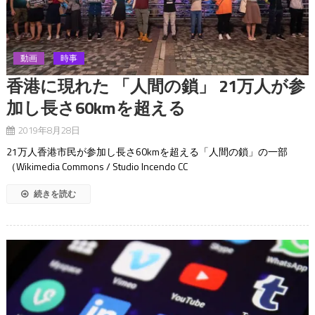
動画
時事
香港に現れた 「人間の鎖」 21万人が参
加し長さ60kmを超える
2019年8月28日
21万人香港市民が参加し長さ60kmを超える「人間の鎖」の一部
（Wikimedia Commons / Studio Incendo CC
続きを読む