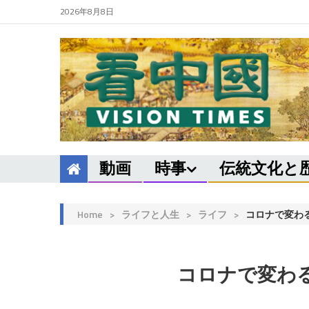
2026年8月8日
動画
時事
伝統文化と
Home
>
ライフと人生
>
ライフ
>
コロナで変わ
コロナで変わ