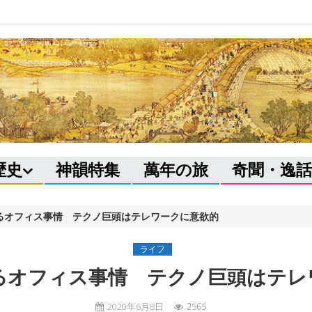
歴史
神韻特集
萬年の旅
奇聞・逸話
るオフィス事情 テクノ巨頭はテレワークに意欲的
ライフ
るオフィス事情 テクノ巨頭はテレ
2020年6月8日
2565