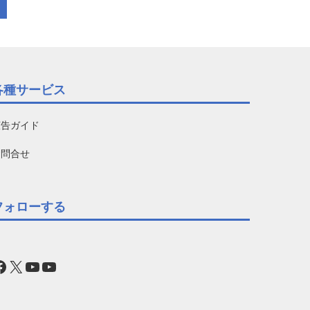
各種サービス
広告ガイド
お問合せ
フォローする
acebook
X
YouTube
YouTube