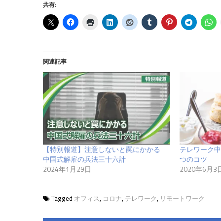
共有:
関連記事
【特別報道】注意しないと罠にかかる
テレワーク中
中国式解雇の兵法三十六計
つのコツ
2024年1月29日
2020年6月3
Tagged
オフィス
,
コロナ
,
テレワーク
,
リモートワーク