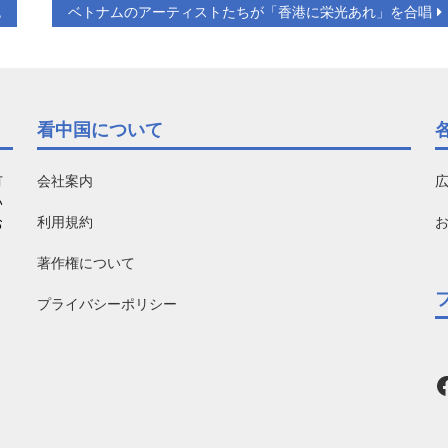
免
ベトナムのアーティストたちが「香港に栄光あれ」を合唱
看中国について
有
会社案内
い
利用規約
お
著作権について
プライバシーポリシー
F