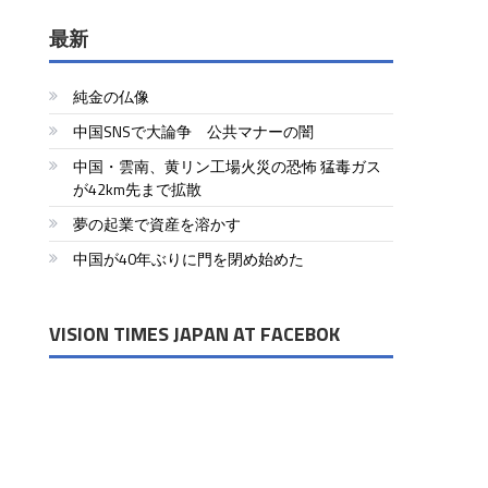
最新
純金の仏像
中国SNSで大論争 公共マナーの闇
中国・雲南、黄リン工場火災の恐怖 猛毒ガス
が42km先まで拡散
夢の起業で資産を溶かす
中国が40年ぶりに門を閉め始めた
VISION TIMES JAPAN AT FACEBOK