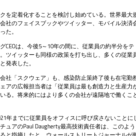
クを定着化することを検討し始めている。世界最大
会社のフェイスブックやツイッター、モバイル決済
った。
CEOは、今後5～10年の間に、従業員の約半分をテ
。ツイッターも同様の政策を打ち出し、多くの従業
と発表した。
会社「スクウェア」も、感染防止策終了後も在宅勤
ェアの広報担当者は「従業員は最も創造力と生産力
いる。将来的にはより多くの会社が遠隔地で働くこ
21年までに従業員をオフィスに呼び戻さないことに
のPaul Daugherty最高技術責任者は、このよう
ると指摘したと、ウォールストリートジャーナルが