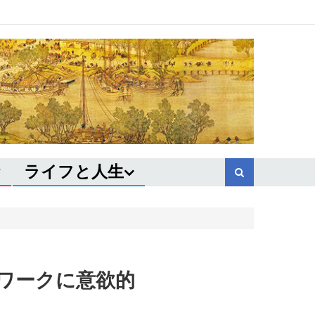
ライフと人生
ワークに意欲的