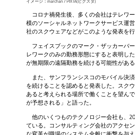
イメージ：marchan / PIXTA(ピクスタ)
コロナ禍発生後、多くの会社はテレワー
模のソーシャルネットワークサービス運営
社のスクウェアなどがこのような発表を行
フェイスブックのマーク・ザッカーバーグ
レワークのみの勤務形態にすると表明した
が無期限の遠隔勤務を続ける可能性がある
また、サンフランシスコのモバイル決済
を続けることを認めると発表した。スクウ
あると考えられる場所で働くことを望んで
が予想される」と語った。
他のいくつものテクノロジー会社も、20
ている。コンサルティング会社のアクセンチュア
な変革が職場のシステム全般に衝撃を与え