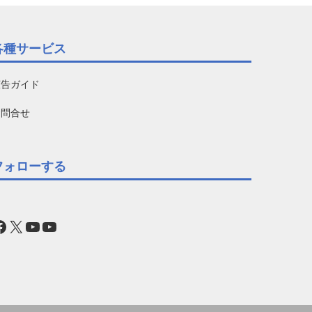
各種サービス
広告ガイド
お問合せ
フォローする
acebook
X
YouTube
YouTube