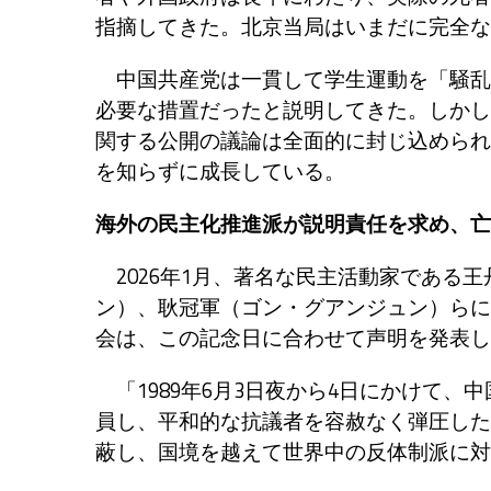
指摘してきた。北京当局はいまだに完全な
中国共産党は一貫して学生運動を「騒乱
必要な措置だったと説明してきた。しかし
関する公開の議論は全面的に封じ込められ
を知らずに成長している。
海外の民主化推進派が説明責任を求め、亡
2026年1月、著名な民主活動家である
ン）、耿冠軍（ゴン・グアンジュン）らに
会は、この記念日に合わせて声明を発表し
「1989年6月3日夜から4日にかけて、
員し、平和的な抗議者を容赦なく弾圧した
蔽し、国境を越えて世界中の反体制派に対