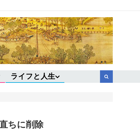
ライフと人生
で直ちに削除