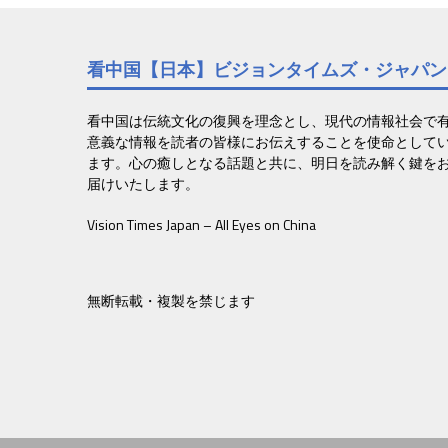
ナ
ビ
看中国【日本】ビジョンタイムズ・ジャパン
ゲ
ー
看中国は伝統文化の復興を理念とし、現代の情報社会で
意義な情報を読者の皆様にお伝えすることを使命として
シ
ます。心の癒しとなる話題と共に、明日を読み解く鍵を
届けいたします。
ョ
Vision Times Japan – All Eyes on China
ン
無断転載・複製を禁じます