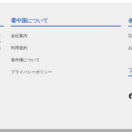
看中国について
有
会社案内
い
利用規約
お
著作権について
プライバシーポリシー
F