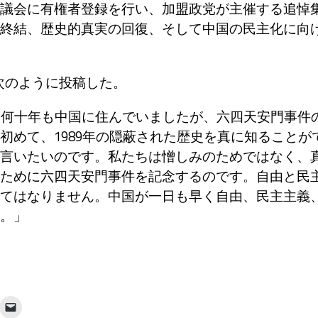
議会に有権者登録を行い、加盟政党が主催する追悼
終結、歴史的真実の回復、そして中国の民主化に向
は次のように投稿した。
、何十年も中国に住んでいましたが、六四天安門事件
初めて、1989年の隠蔽された歴史を真に知ることが
言いたいのです。私たちは憎しみのためではなく、
ために六四天安門事件を記念するのです。自由と民
てはなりません。中国が一日も早く自由、民主主義
。」