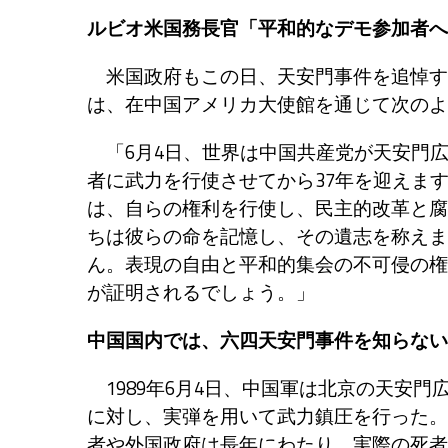
ルビオ米国務長官「平和的なデモ参加者へ
米国政府もこの日、天安門事件を追悼す
は、在中国アメリカ大使館を通じて次のよ
「6月4日、世界は中国共産党が天安門
者に武力を行使させてから37年を迎えま
は、自らの権利を行使し、民主的改革と腐
ちは彼らの命を記憶し、その遺志を称えま
ん。表現の自由と平和的集会の不可侵の権
が証明されるでしょう。」
中国国内では、六四天安門事件を知らない
1989年6月4日、中国軍は北京の天安
に対し、実弾を用いて武力鎮圧を行った。
者や外国政府は長年にわたり、実際の死者