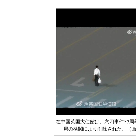
在中国英国大使館は、六四事件37
局の検閲により削除された。（