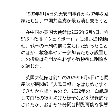
1989年6月4日の天安門事件から37年
家たちは、中国共産党が最も消し去ろうと
在中国の英国大使館は2026年6月4日、
SNS「微博（ウェイボー）」に短い追悼動
朝、戦車の車列の前に立ちはだかったこと
のほか、救急車やデモ参加者たちが設置し
この投稿は公開からわずか数秒後に削除さ
を講じた。
英国大使館は前年の2025年6月4日に
産党が機関紙『人民日報』をはじめとする
てきたかを描くもので、2022年の「白
して白紙の紙を掲げた様子などを視覚的な
されたが、およそ15分間は閲覧可能な状