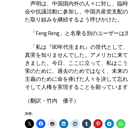
声明は、中国国内外の人々に対し、臨時
会や抗議活動に参加し、中国共産党支配の
た取り組みを継続するよう呼びかけた。
「Feng Reng」と名乗る別のユーザー
「私は『80年代生まれ』の世代として
真実を知りませんでした。アメリカに来て
きました。今日、ここに立って、私はこう
実のために、過去のためではなく、未来の
主義のために命を捧げた人々を決して忘れ
そして人権を実現することを願っています
（翻訳・竹内 優子
）
共有: