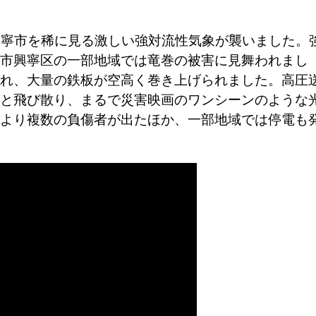
南寧市を稀に見る激しい強対流性気象が襲いました。
市興寧区の一部地域では竜巻の被害に見舞われまし
れ、大量の鉄板が空高く巻き上げられました。高圧
と飛び散り、まるで災害映画のワンシーンのような
より複数の負傷者が出たほか、一部地域では停電も