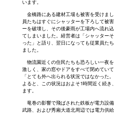
います。
金橋路にある建材工場も被害を受けまし
員たちはすぐにシャッターを下ろして被害
ーを破壊し、その後豪雨が工場内へ流れ込
てしまいました。経営者は「シャッターそ
った」と語り、翌日になっても従業員たち
ました。
物流園近くの住民たちも恐ろしい一夜を
激しく、家の窓やドアをすべて閉めていて
「とても外へ出られる状況ではなかった。
よると、この状況はおよそ1時間近く続き
ます。
竜巻の影響で飛ばされた鉄板が電力設備
武路、および秀廂大道北周辺では電力供給