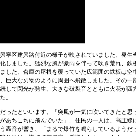
興寧区建興路付近の様子が映されていました。発生
化しました。猛烈な風が豪雨を伴って吹き荒れ、鉄
ました。倉庫の屋根を覆っていた広範囲の鉄板は空
、巨大な刃物のように周囲へ飛散しました。その一
続して閃光が発生。大きな破裂音とともに火花が四
た。
だったといいます。「突風が一気に吹いてきたと思
があちこちに飛んでいた」。住民の一人は、高圧線
う轟音が響き、「まるで爆竹を鳴らしているようだ