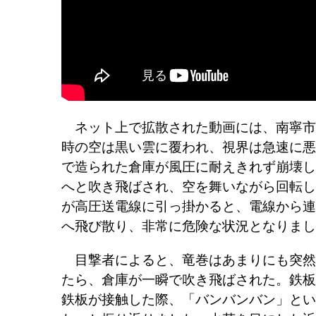
ネット上で拡散された動画には、南寧市
時の空は黒い雲に覆われ、視界は急速に悪
で造られた倉庫が風圧に耐えきれず崩壊し
へと吹き飛ばされ、空を舞いながら回転し
が高圧送電線に引っ掛かると、電線から連
へ飛び散り、非常に危険な状況となりまし
目撃者によると、竜巻はあまりにも突然
たら、倉庫が一瞬で吹き飛ばされた。鉄板
鉄板が接触した際、「バンバンバン」とい