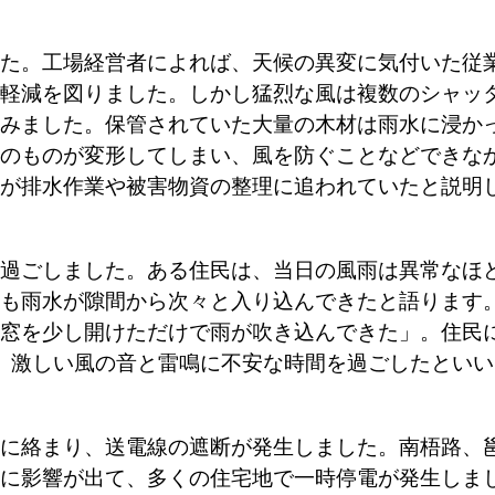
た。工場経営者によれば、天候の異変に気付いた従
軽減を図りました。しかし猛烈な風は複数のシャッ
みました。保管されていた大量の木材は雨水に浸か
のものが変形してしまい、風を防ぐことなどできな
が排水作業や被害物資の整理に追われていたと説明
過ごしました。ある住民は、当日の風雨は異常なほ
も雨水が隙間から次々と入り込んできたと語ります
窓を少し開けただけで雨が吹き込んできた」。住民
、激しい風の音と雷鳴に不安な時間を過ごしたといい
に絡まり、送電線の遮断が発生しました。南梧路、
に影響が出て、多くの住宅地で一時停電が発生しま