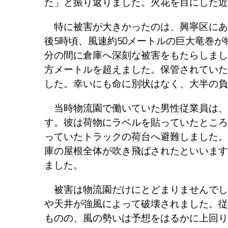
た」と振り返りました。火花を目にした近
特に被害が大きかったのは、興寧区にあ
後5時頃、風速約50メートルの巨大竜巻
分の間に倉庫へ深刻な被害をもたらしまし
方メートルを超えました。保管されていた
した。幸いにも命に別状はなく、大半の負
当時物流園で働いていた男性従業員は、
す。彼は荷物にラベルを貼っていたところ
っていたトラックの荷台へ避難しました。
庫の屋根全体が吹き飛ばされたといいます
ました。
被害は物流園だけにとどまりませんでし
や天井が強風によって破壊されました。従
ものの、風の勢いは予想をはるかに上回り