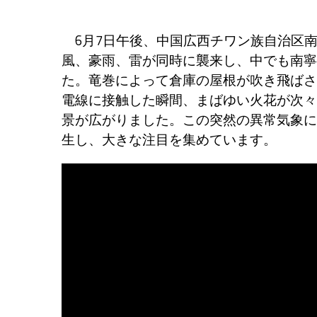
6月7日午後、中国広西チワン族自治区
風、豪雨、雷が同時に襲来し、中でも南寧
た。竜巻によって倉庫の屋根が吹き飛ばさ
電線に接触した瞬間、まばゆい火花が次々
景が広がりました。この突然の異常気象に
生し、大きな注目を集めています。