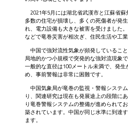
2021年5月には湖北省武漢市と江蘇省
多数の住宅が損壊し、多くの死傷者が発生
れ、電力設備も大きな被害を受けました。
などで竜巻災害が相次ぎ、住民生活や工業
中国で強対流性気象が頻発していること
局地的かつ小規模で突発的な強対流現象で
一般的な直径は100メートル未満で、発
め、事前警報は非常に困難です。
中国気象局が竜巻の監視・警報システムの
り、関連研究は現在も発展途上の段階にあ
り竜巻警報システムの整備が進められてお
築されています。中国が同じ水準に到達す
ます。