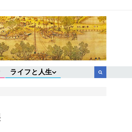
ライフと人生
裂