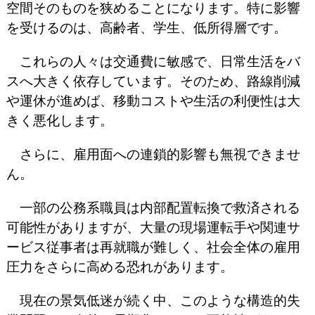
空間そのものを狭めることになります。特に影響
を受けるのは、高齢者、学生、低所得層です。
これらの人々は交通費に敏感で、日常生活をバ
スへ大きく依存しています。そのため、路線削減
や運休が進めば、移動コストや生活の利便性は大
きく悪化します。
さらに、雇用面への連鎖的影響も無視できませ
ん。
一部の公務系職員は内部配置転換で救済される
可能性がありますが、大量の現場運転手や関連サ
ービス従事者は再就職が難しく、社会全体の雇用
圧力をさらに高める恐れがあります。
現在の景気低迷が続く中、このような構造的失