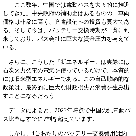
「ここ数年、中国では電動バスを大々的に推進
してきた。中央政府の補助金はあるものの、車両
価格は非常に高く、充電設備への投資も莫大であ
る。そして今は、バッテリー交換時期が一斉に到
来しており、バス会社に巨大な資金圧力を与えて
いる。
さらに、こうした『新エネルギー』は実際には
石炭火力発電の電気を使っているだけで、本質的
には旧来型エネルギーである。この自己欺瞞的な
政策は、最終的に巨大な財政損失と浪費を生み出
すことになるだろう」
データによると、2023年時点で中国の純電動バ
ス比率はすでに7割を超えています。
しかし、1台あたりのバッテリー交換費用は約