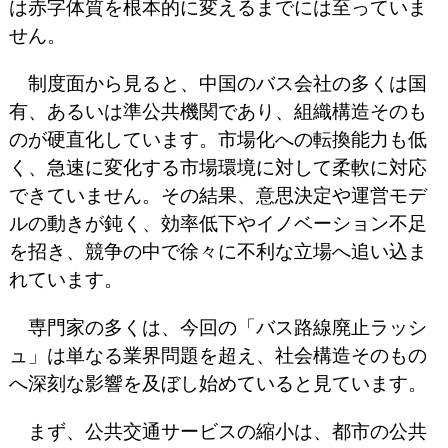
は赤字体質を根本的に変えるまでには至っていま
せん。
制度面から見ると、中国のバス会社の多くは国
有、あるいは準公共機関であり、組織構造そのも
のが硬直化しています。
市場化への転換能力も低
く、急速に変化する市場環境に対して柔軟に対応
できていません。
その結果、意思決定や運営モデ
ルの動きが鈍く、効率低下やイノベーション不足
を招き、競争の中で徐々に不利な立場へ追い込ま
れています。
専門家の多くは、今回の「バス路線廃止ラッシ
ュ」は単なる業界問題を超え、社会構造そのもの
へ深刻な影響を及ぼし始めていると見ています。
まず、公共交通サービスの縮小は、都市の公共