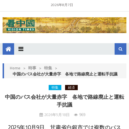
2026年8月7日
Home
>
時事
>
特集
>
中国のバス会社が大量赤字 各地で路線廃止と運転手抗議
特集
経済
中国のバス会社が大量赤字 各地で路線廃止と運転
手抗議
2026年5月18日
969
2025年10月9日、甘粛省白銀市では複数のバス