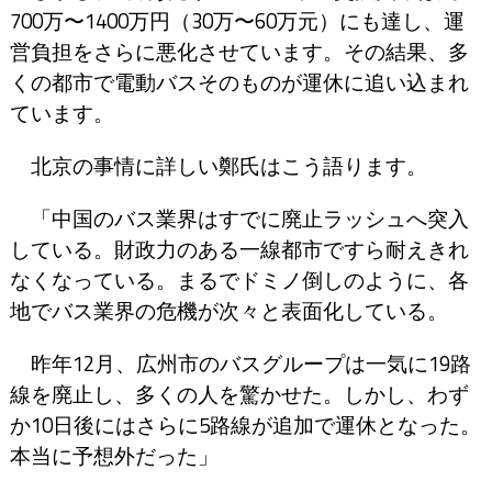
700万〜1400万円（30万〜60万元）にも達し、運
営負担をさらに悪化させています。その結果、多
くの都市で電動バスそのものが運休に追い込まれ
ています。
北京の事情に詳しい鄭氏はこう語ります。
「中国のバス業界はすでに廃止ラッシュへ突入
している。財政力のある一線都市ですら耐えきれ
なくなっている。まるでドミノ倒しのように、各
地でバス業界の危機が次々と表面化している。
昨年12月、広州市のバスグループは一気に19路
線を廃止し、多くの人を驚かせた。しかし、わず
か10日後にはさらに5路線が追加で運休となった。
本当に予想外だった」