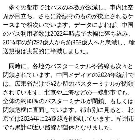
多くの都市ではバスの本数が激減し、車内は空
席が目立ち、さらに路線そのものが廃止されるケ
ースまで相次いでいます。
データによれば、中国
のバス利用者数は2022年時点で大幅に落ち込み、
2014年の約782億人から約353億人へと急減し、輸
送規模は実質的に半減しました。
同時に、各地のバスターミナルや路線も次々と
閉鎖されています。
中国メディアの2024年統計で
は、広東省だけで42か所のバスターミナルが閉鎖
されています。北京や上海などの一線都市でも、
全体の約80％のバスターミナルが閉鎖、もしくは
閉鎖危機に直面しています。
都市別に見ると、北
京では2024年に24路線を削減しています。杭州市
でも累計40近い路線が運休となりました。