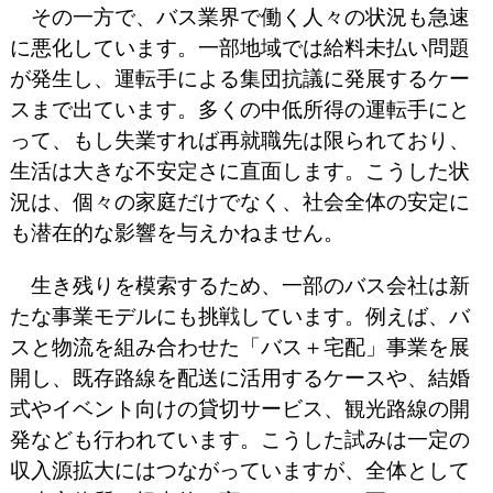
その一方で、バス業界で働く人々の状況も急速
に悪化しています。
一部地域では給料未払い問題
が発生し、運転手による集団抗議に発展するケー
スまで出ています。
多くの中低所得の運転手にと
って、もし失業すれば再就職先は限られており、
生活は大きな不安定さに直面します。
こうした状
況は、個々の家庭だけでなく、社会全体の安定に
も潜在的な影響を与えかねません。
生き残りを模索するため、一部のバス会社は新
たな事業モデルにも挑戦しています。
例えば、バ
スと物流を組み合わせた「バス＋宅配」事業を展
開し、既存路線を配送に活用するケースや、結婚
式やイベント向けの貸切サービス、観光路線の開
発なども行われています。
こうした試みは一定の
収入源拡大にはつながっていますが、全体として