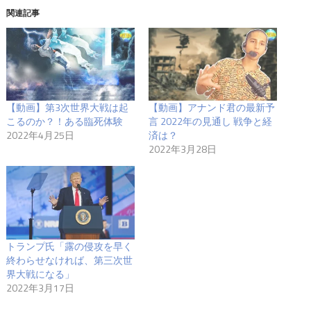
関連記事
【動画】第3次世界大戦は起
【動画】アナンド君の最新予
こるのか？！ある臨死体験
言 2022年の見通し 戦争と経
2022年4月25日
済は？
2022年3月28日
トランプ氏「露の侵攻を早く
終わらせなければ、第三次世
界大戦になる」
2022年3月17日