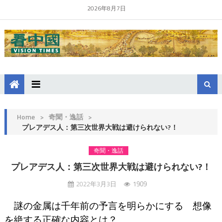
2026年8月7日
Home
>
奇聞・逸話
>
プレアデス人：第三次世界大戦は避けられない?！
奇聞・逸話
プレアデス人：第三次世界大戦は避けられない?！
2022年3月3日
1909
謎の金属は千年前の予言を明らかにする 想像
を絶する正確な内容とは？