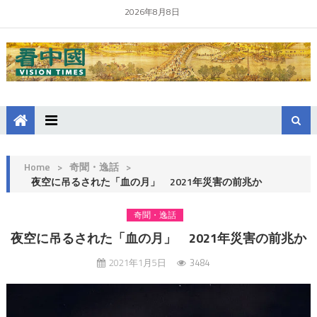
2026年8月8日
Home
>
奇聞・逸話
>
夜空に吊るされた「血の月」 2021年災害の前兆か
奇聞・逸話
夜空に吊るされた「血の月」 2021年災害の前兆か
2021年1月5日
3484