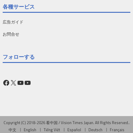
各種サービス
広告ガイド
お問合せ
フォローする
Facebook
X
YouTube
YouTube
Copyright (C) 2018-2026 看中国 / Vision Times Japan. All Rights Reserved..
中文
English
Tiếng Việt
Español
Deutsch
Français