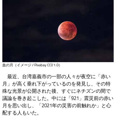
血の月（イメージ / Pixabay CC0 1.0）
最近、台湾嘉義市の一部の人々が夜空に「赤い
月」が高く垂れ下がっているのを発見し、その特
殊な光景が公開された後、すぐにネチズンの間で
議論を巻き起こした。中には「921」震災前の赤い
月を思い出し、「2021年の災害の前触れか」と心
配する人もいた。