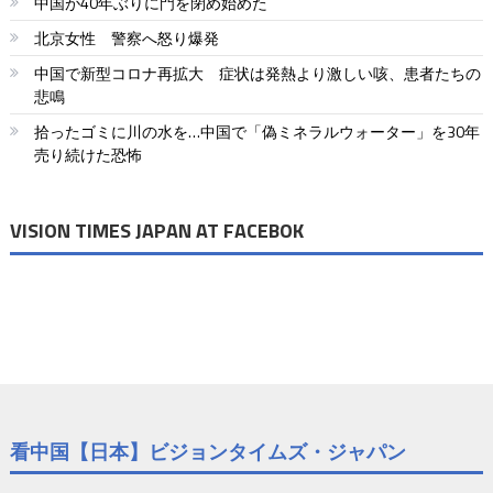
中国が40年ぶりに門を閉め始めた
北京女性 警察へ怒り爆発
中国で新型コロナ再拡大 症状は発熱より激しい咳、患者たちの
悲鳴
拾ったゴミに川の水を…中国で「偽ミネラルウォーター」を30年
売り続けた恐怖
VISION TIMES JAPAN AT FACEBOK
看中国【日本】ビジョンタイムズ・ジャパン