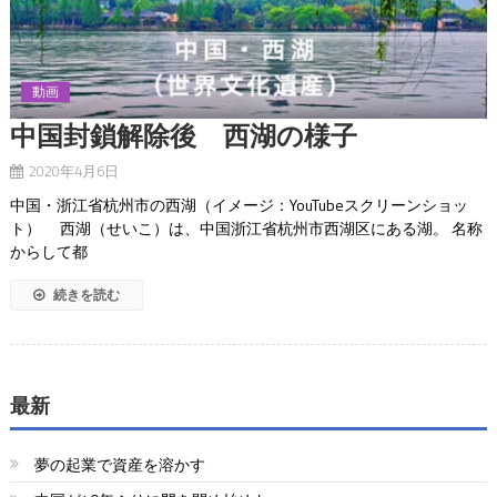
動画
中国封鎖解除後 西湖の様子
2020年4月6日
中国・浙江省杭州市の西湖（イメージ：YouTubeスクリーンショッ
ト） 西湖（せいこ）は、中国浙江省杭州市西湖区にある湖。 名称
からして都
続きを読む
最新
夢の起業で資産を溶かす