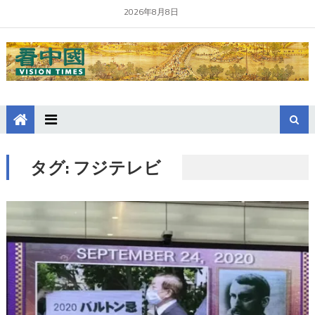
2026年8月8日
タグ:
フジテレビ