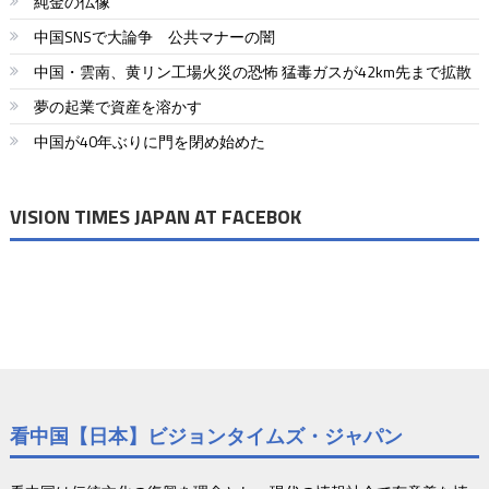
純金の仏像
中国SNSで大論争 公共マナーの闇
中国・雲南、黄リン工場火災の恐怖 猛毒ガスが42km先まで拡散
夢の起業で資産を溶かす
中国が40年ぶりに門を閉め始めた
VISION TIMES JAPAN AT FACEBOK
看中国【日本】ビジョンタイムズ・ジャパン