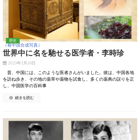
歴史
（看中国合成写真）
世界中に名を馳せる医学者・李時珍
2023年2月26日
昔、中国には、このような医者さんがいました。彼は、中国各地
を訪ね歩き、その地の薬草や薬物を試食し、多くの薬典の誤りを正
し、中国医学の百科事
続きを読む