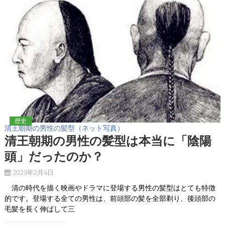
歴史
清王朝期の男性の髪型（ネット写真）
清王朝期の男性の髪型は本当に「陰陽
頭」だったのか？
2023年2月4日
清の時代を描く映画やドラマに登場する男性の髪型はとても特徴
的です。登場する全ての男性は、前頭部の髪を全部剃り、後頭部の
毛髪を長く伸ばして三