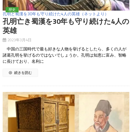
歴史
孔明と蜀漢を30年も守り続けた4人の英雄（ネットより）
孔明亡き蜀漢を30年も守り続けた4人の
英雄
2023年3月4日
中国の三国時代で最も好きな人物を挙げるとしたら、多くの人が
諸葛孔明を挙げるのではないでしょうか。孔明は知恵に富み、智略
に長けており、名利に
続きを読む