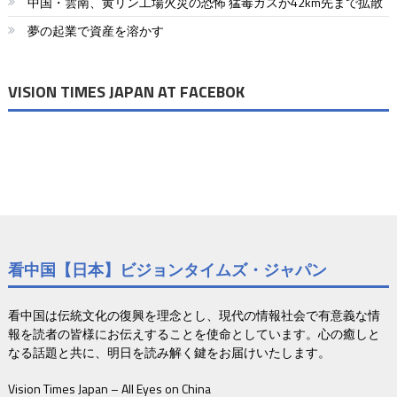
中国・雲南、黄リン工場火災の恐怖 猛毒ガスが42km先まで拡散
送
夢の起業で資産を溶かす
り
VISION TIMES JAPAN AT FACEBOK
看中国【日本】ビジョンタイムズ・ジャパン
看中国は伝統文化の復興を理念とし、現代の情報社会で有意義な情
報を読者の皆様にお伝えすることを使命としています。心の癒しと
なる話題と共に、明日を読み解く鍵をお届けいたします。
Vision Times Japan – All Eyes on China