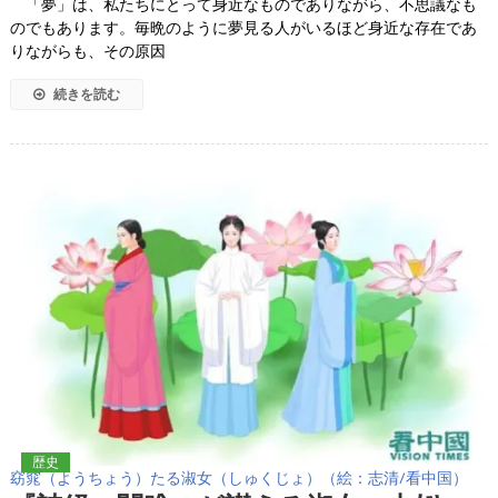
「夢」は、私たちにとって身近なものでありながら、不思議なも
のでもあります。毎晩のように夢見る人がいるほど身近な存在であ
りながらも、その原因
続きを読む
歴史
窈窕（ようちょう）たる淑女（しゅくじょ）（絵：志清/看中国）