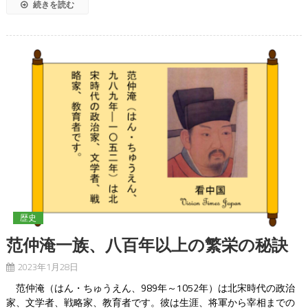
続きを読む
歴史
范仲淹一族、八百年以上の繁栄の秘訣
2023年1月28日
范仲淹（はん・ちゅうえん、989年～1052年）は北宋時代の政治
家、文学者、戦略家、教育者です。彼は生涯、将軍から宰相までの