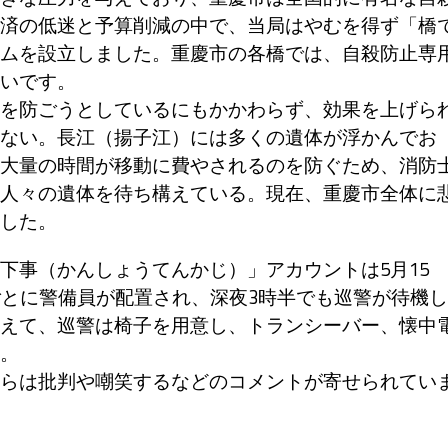
済の低迷と予算削減の中で、当局はやむを得ず「橋
ムを設立しました。重慶市の各橋では、自殺防止専
いです。
を防ごうとしているにもかかわらず、効果を上げら
ない。長江（揚子江）には多くの遺体が浮かんでお
大量の時間が移動に費やされるのを防ぐため、消防
人々の遺体を待ち構えている。現在、重慶市全体に
した。
事（かんしょうてんかじ）」アカウントは5月15
ごとに警備員が配置され、深夜3時半でも巡警が待機し
えて、巡警は椅子を用意し、トランシーバー、懐中
。
らは批判や嘲笑するなどのコメントが寄せられてい