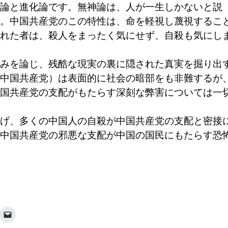
論と進化論です。無神論は、人が一生しかないと説
。中国共産党のこの特性は、命を軽視し蔑視するこ
れた者は、殺人をまったく気にせず、自殺も気にし
みを論じ、残酷な現実の裏に隠された真実を掘り出
中国共産党）は表面的に社会の暗部をも非難するが
国共産党の支配がもたらす深刻な弊害については一
げ、多くの中国人の自殺が中国共産党の支配と密接
中国共産党の邪悪な支配が中国の国民にもたらす恐