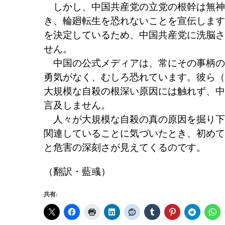
しかし、中国共産党の立党の根幹は無神
き、輪廻転生を恐れないことを宣伝します
を決定しているため、中国共産党に洗脳さ
せん。
中国の公式メディアは、常にその事柄の
勇気がなく、むしろ恐れています。彼ら（
大規模な自殺の根深い原因には触れず、中
言及しません。
人々が大規模な自殺の真の原因を掘り下
関連していることに気づいたとき、初めて
と危害の深刻さが見えてくるのです。
（翻訳・藍彧）
共有: