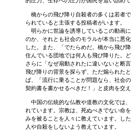
的圧力、生存への圧力が国民を追い詰めて
橋からの飛び降り自殺者の多くは若者で
られていると主張する投稿者がいます。
明らかに世論を誘導しているこの動画に
のか、それとも社会のモラルが本当に悪化
した。また、「でたらめだ。橋から飛び降
住んでいる団地では何人も飛び降りた。ど
さらに「なぜ扇動されたに違いないと断言
飛び降りの背景を探らず、ただ煽られたと
ば、「流行に乗ることが問題なら、社会の
契約書を書かせるべきだ！」と皮肉を交え
中国の伝統的な仏教や道教の文化では、
れています。宗教は、死ぬべきでない命を
みを被ることを人々に教えています。した
人や自殺をしないよう教えています。