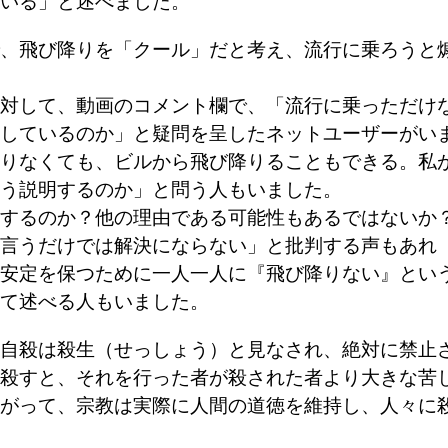
いる」と述べました。
、飛び降りを「クール」だと考え、流行に乗ろうと
対して、動画のコメント欄で、「流行に乗っただけ
しているのか」と疑問を呈したネットユーザーがい
りなくても、ビルから飛び降りることもできる。私
う説明するのか」と問う人もいました。
するのか？他の理由である可能性もあるではないか
言うだけでは解決にならない」と批判する声もあれ
安定を保つために一人一人に『飛び降りない』とい
て述べる人もいました。
自殺は殺生（せっしょう）と見なされ、絶対に禁止
殺すと、それを行った者が殺された者より大きな苦
がって、宗教は実際に人間の道徳を維持し、人々に