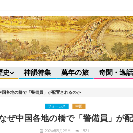
歴史
神韻特集
萬年の旅
奇聞・逸話
中国各地の橋で「警備員」が配置されるのか
フォーカス
中国
なぜ中国各地の橋で「警備員」が
2024年5月28日
1521