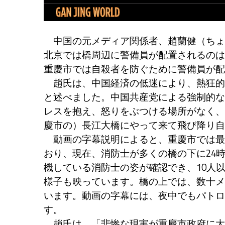
中国の元メディア関係者、趙蘭健（ちょ
北京では橋周辺に警備員が配置されるのは
重慶市では自殺者を防ぐために警備員が配
趙氏は、中国経済の低迷により、熱狂的
と述べました。中国共産党による強制的な
レスを抱え、怒りをぶつける場所がなく、
慶市の）長江大橋にやって来て飛び降り自
動画の字幕説明によると、重慶市では最
おり、現在、消防士が多くの橋の下に24
機している消防士の姿が確認でき、10人
様子も映っています。橋の上では、数十メ
います。動画の字幕には、夜中でもパトロ
す。
趙氏は、「悲惨な現実が重慶市政府に大