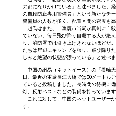
の都になりかけている」と述べました。経
の自殺防止専用警備員」という新たなチー
警備員の人数が多く、配置区間の密度も高
趙氏はまた、「重慶市当局が真剣に自殺
ていない。毎日飛び降り自殺する人が絶え
り、消防署では引き上げきれないほどだ。
たちは岸辺にキャンプを張り、飛び降りた
しみと絶望の状態が漂っている」と述べま
中国の網易（ネットイース）の「看暁天下
日、最近の重慶長江大橋では50メートル
ていると投稿しました。長時間の待機に備
灯、反射ベストなどの装備を持っています
これに対して、中国のネットユーザーか
す。