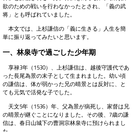
欲のための戦いを行わなかったとされ、「義の武
将」とも呼ばれていました。
本文では、上杉謙信の「義に生きる」人生を簡
単に振り返ってみたいと思います。
一、林泉寺で過ごした少年期
享禄3年（1530）、上杉謙信は、越後守護代であ
った長尾為景の末子として生まれました。幼い頃
の謙信は、体が弱かった兄の晴景とは反対に、と
ても元気で活発な子でした。
天文5年（1536）年、父為景が病死し、家督は兄
の晴景が継ぐことになりました。その後、7歳の謙
信は、春日山城下の曹洞宗林泉寺に預けられまし
た。