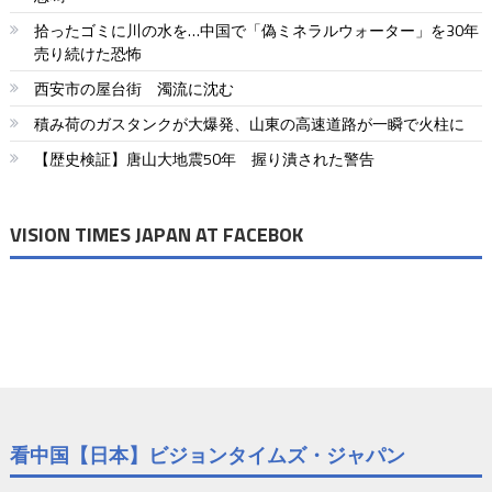
ゲ
拾ったゴミに川の水を…中国で「偽ミネラルウォーター」を30年
ー
売り続けた恐怖
シ
西安市の屋台街 濁流に沈む
ョ
積み荷のガスタンクが大爆発、山東の高速道路が一瞬で火柱に
ン
【歴史検証】唐山大地震50年 握り潰された警告
VISION TIMES JAPAN AT FACEBOK
看中国【日本】ビジョンタイムズ・ジャパン