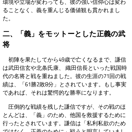
環境や立場が変わっても、彼の強い信仰心は変わ
ることなく、義を重んじる価値観も貫かれまし
た。
二、「義」をモットーとした正義の武
将
初陣を果たしてから49歳で亡くなるまで、謙信
は武田信玄や北条氏康、 織田信長といった戦国時
代の名将と戦を重ねました。彼の生涯の71回の戦
績は、「61勝2敗8分」とされています。もし事実
であれば、それは驚愕的な勝率になります。
圧倒的な戦績を残した謙信ですが、その戦のほ
とんどは、「義」のため、他国を救援するために
行ったとされています。謙信は「私利私欲のため
ではなく、正義のために」戦うと明言していまし