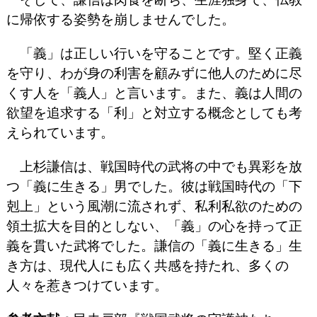
に帰依する姿勢を崩しませんでした。
「義」は正しい行いを守ることです。堅く正義
を守り、わが身の利害を顧みずに他人のために尽
くす人を「義人」と言います。また、義は人間の
欲望を追求する「利」と対立する概念としても考
えられています。
上杉謙信は、戦国時代の武将の中でも異彩を放
つ「義に生きる」男でした。彼は戦国時代の「下
剋上」という風潮に流されず、私利私欲のための
領土拡大を目的としない、「義」の心を持って正
義を貫いた武将でした。謙信の「義に生きる」生
き方は、現代人にも広く共感を持たれ、多くの
人々を惹きつけています。