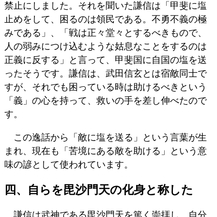
禁止にしました。それを聞いた謙信は「甲斐に塩
止めをして、困るのは領民である。不勇不義の極
みである」、「戦は正々堂々とするべきもので、
人の弱みにつけ込むような姑息なことをするのは
正義に反する」と言って、甲斐国に自国の塩を送
ったそうです。謙信は、武田信玄とは宿敵同士で
すが、それでも困っている時は助けるべきという
「義」の心を持って、救いの手を差し伸べたので
す。
この逸話から「敵に塩を送る」という言葉が生
まれ、現在も「苦境にある敵を助ける」という意
味の諺として使われています。
四、自らを毘沙門天の化身と称した
謙信は武神である毘沙門天を篤く崇拝し、自分