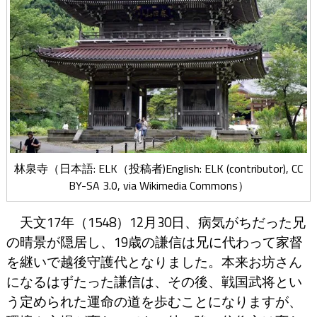
林泉寺（日本語: ELK（投稿者)English: ELK (contributor),
CC
BY-SA 3.0
, via Wikimedia Commons）
天文17年（1548）12月30日、病気がちだった兄
の晴景が隠居し、19歳の謙信は兄に代わって家督
を継いで越後守護代となりました。本来お坊さん
になるはずたった謙信は、その後、戦国武将とい
う定められた運命の道を歩むことになりますが、