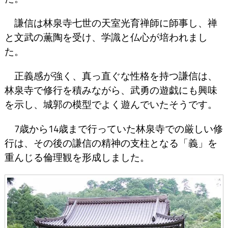
謙信は林泉寺七世の天室光育禅師に師事し、禅
と文武の薫陶を受け、学識と仏心が培われまし
た。
正義感が強く、真っ直ぐな性格を持つ謙信は、
林泉寺で修行を積みながら、武勇の遊戯にも興味
を示し、城郭の模型でよく遊んでいたそうです。
7歳から14歳まで行っていた林泉寺での厳しい修
行は、その後の謙信の精神の支柱となる「義」を
重んじる倫理観を形成しました。