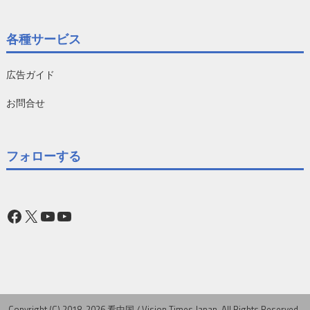
各種サービス
広告ガイド
お問合せ
フォローする
Facebook
X
YouTube
YouTube
Copyright (C) 2018-2026 看中国 / Vision Times Japan. All Rights Reserved..