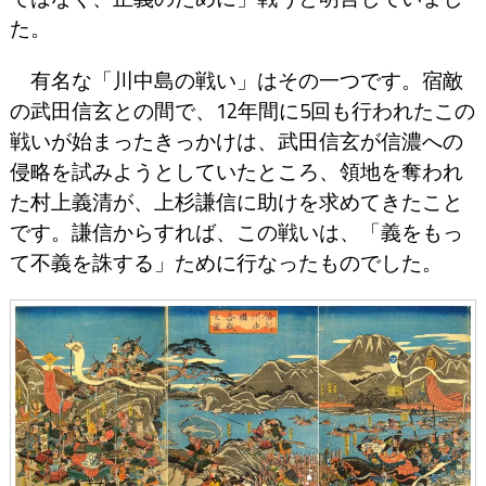
た。
有名な「川中島の戦い」はその一つです。宿敵
の武田信玄との間で、12年間に5回も行われたこの
戦いが始まったきっかけは、武田信玄が信濃への
侵略を試みようとしていたところ、領地を奪われ
た村上義清が、上杉謙信に助けを求めてきたこと
です。謙信からすれば、この戦いは、「義をもっ
て不義を誅する」ために行なったものでした。