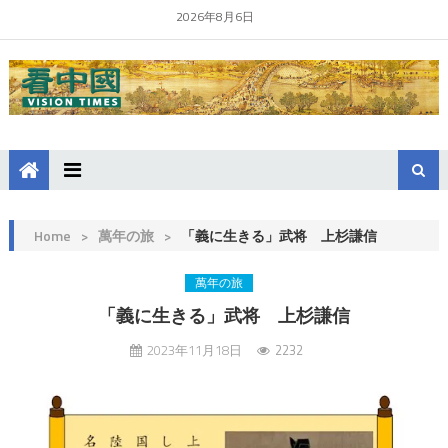
2026年8月6日
Home
>
萬年の旅
>
「義に生きる」武将 上杉謙信
萬年の旅
「義に生きる」武将 上杉謙信
2023年11月18日
2232