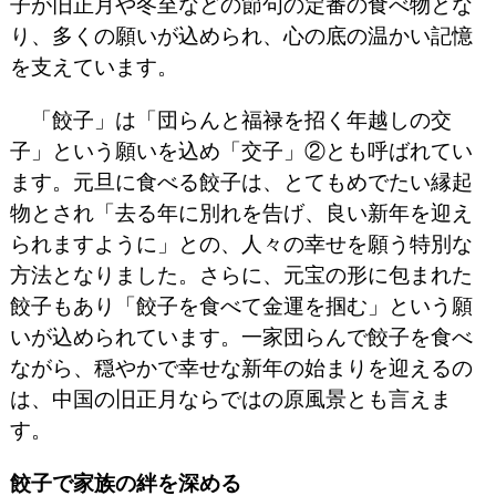
子が旧正月や冬至などの節句の定番の食べ物とな
り、多くの願いが込められ、心の底の温かい記憶
を支えています。
「餃子」は「団らんと福禄を招く年越しの交
子」という願いを込め「交子」②とも呼ばれてい
ます。元旦に食べる餃子は、とてもめでたい縁起
物とされ「去る年に別れを告げ、良い新年を迎え
られますように」との、人々の幸せを願う特別な
方法となりました。さらに、元宝の形に包まれた
餃子もあり「餃子を食べて金運を掴む」という願
いが込められています。一家団らんで餃子を食べ
ながら、穏やかで幸せな新年の始まりを迎えるの
は、中国の旧正月ならではの原風景とも言えま
す。
餃子で家族の絆を深める