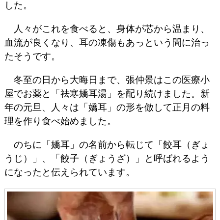
した。
人々がこれを食べると、身体が芯から温まり、
血流が良くなり、耳の凍傷もあっという間に治っ
たそうです。
冬至の日から大晦日まで、張仲景はこの医療小
屋でお薬と「祛寒嬌耳湯」を配り続けました。新
年の元旦、人々は「嬌耳」の形を倣して正月の料
理を作り食べ始めました。
のちに「嬌耳」の名前から転じて「餃耳（ぎょ
うじ）」、「餃子（ぎょうざ）」と呼ばれるよう
になったと伝えられています。