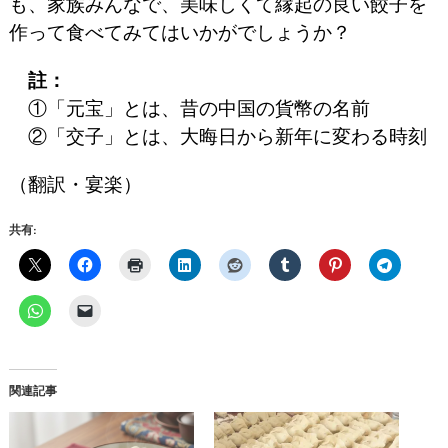
も、家族みんなで、美味しくて縁起の良い餃子を
作って食べてみてはいかがでしょうか？
註：
①「元宝」とは、昔の中国の貨幣の名前
②「交子」とは、大晦日から新年に変わる時刻
（翻訳・宴楽）
共有:
関連記事