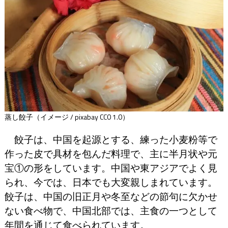
蒸し餃子（イメージ / pixabay CC0 1.0）
餃子は、中国を起源とする、練った小麦粉等で
作った皮で具材を包んだ料理で、主に半月状や元
宝①の形をしています。中国や東アジアでよく見
られ、今では、日本でも大変親しまれています。
餃子は、中国の旧正月や冬至などの節句に欠かせ
ない食べ物で、中国北部では、主食の一つとして
年間を通じて食べられています。