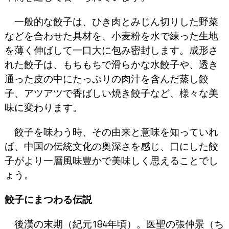
一般的な餃子は、ひき肉とみじん切りした野菜
などを合わせた具材を、小麦粉を水で練った生地
を薄く伸ばして一口大に包み密封します。成形さ
れた餃子は、もちもちで滑らかな水餃子や、透き
通った皮の中にたっぷりの肉汁を含んだ蒸し餃
子、アツアツで香ばしい焼き餃子など、様々な美
味に変わります。
餃子を味わう時、その由来と意味を知っていれ
ば、中国の伝統文化の奥深さを感じ、口にした餃
子がより一層風味豊かで美味しく思えることでし
ょう。
餃子にまつわる伝説
後漢の末期（紀元184年頃）。医聖の張仲景（ち