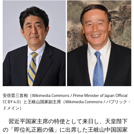
安倍晋三首相（Wikimedia Commons / Prime Minister of Japan Official
CC BY 4.0）と王岐山国家副主席（Wikimedia Commons / パブリック・
ドメイン）
習近平国家主席の特使として来日し、天皇陛下
の「即位礼正殿の儀」に出席した王岐山中国国家