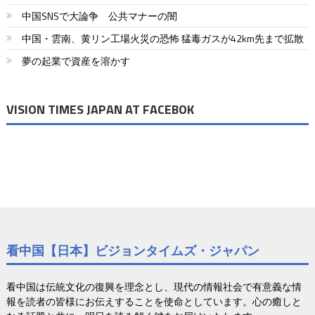
中国SNSで大論争 公共マナーの闇
シ
中国・雲南、黄リン工場火災の恐怖 猛毒ガスが42km先まで拡散
ョ
夢の起業で資産を溶かす
ン
VISION TIMES JAPAN AT FACEBOK
看中国【日本】ビジョンタイムズ・ジャパン
看中国は伝統文化の復興を理念とし、現代の情報社会で有意義な情
報を読者の皆様にお伝えすることを使命としています。心の癒しと