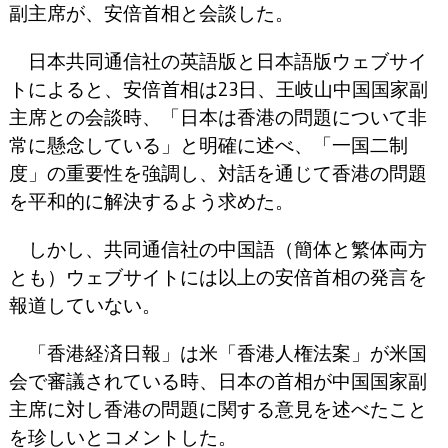
副主席が、安倍首相と会談した。
日本共同通信社の英語版と日本語版ウェブサイ
トによると、安倍首相は23日、王岐山中国国家副
主席との会談時、「日本は香港の問題について非
常に懸念している」と明確に述べ、「一国二制
度」の重要性を強調し、対話を通じて香港の問題
を平和的に解決するよう求めた。
しかし、共同通信社の中国語（簡体と繁体両方
とも）ウェブサイトには以上の安倍首相の発言を
報道していない。
「香港経済日報」は米「香港人権法案」が米国
会で審議されている時、日本の首相が中国国家副
主席に対し香港の問題に関する意見を述べたこと
を珍しいとコメントした。