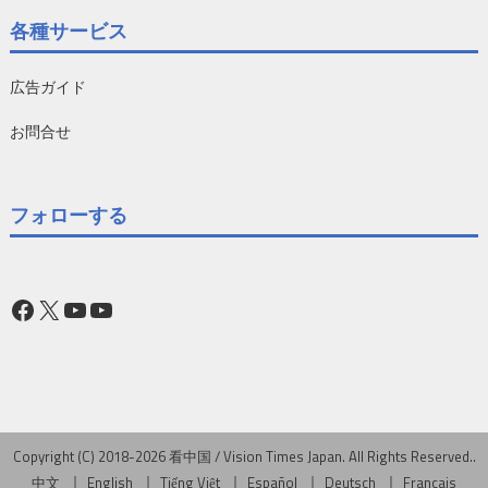
各種サービス
広告ガイド
お問合せ
フォローする
Facebook
X
YouTube
YouTube
Copyright (C) 2018-2026 看中国 / Vision Times Japan. All Rights Reserved..
中文
English
Tiếng Việt
Español
Deutsch
Français