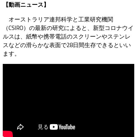
【動画ニュース】
オーストラリア連邦科学と工業研究機関
（CSIRO）の最新の研究によると、新型コロナウイ
ルスは、紙幣や携帯電話のスクリーンやステンレ
スなどの滑らかな表面で28日間生存できるといい
ます。