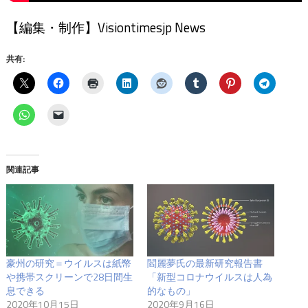
【編集・制作】Visiontimesjp News
共有:
関連記事
豪州の研究＝ウイルスは紙幣
閻麗夢氏の最新研究報告書
や携帯スクリーンで28日間生
「新型コロナウイルスは人為
息できる
的なもの」
2020年10月15日
2020年9月16日