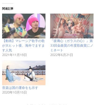
関連記事
【動画】マレーシア歌手の歌
『玻璃心（ガラスの心）』第
が大ヒット後、海外でますま
33回金曲賞の年度歌曲賞にノ
す人気
ミネート
2021年11月19日
2022年6月21日
音楽は国の運命をも示す
2020年10月15日