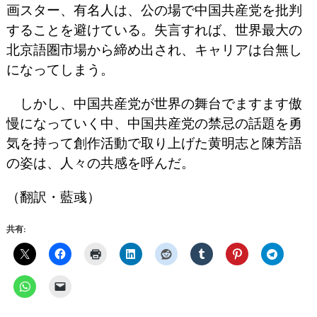
画スター、有名人は、公の場で中国共産党を批判
することを避けている。失言すれば、世界最大の
北京語圏市場から締め出され、キャリアは台無し
になってしまう。
しかし、中国共産党が世界の舞台でますます傲
慢になっていく中、中国共産党の禁忌の話題を勇
気を持って創作活動で取り上げた黄明志と陳芳語
の姿は、人々の共感を呼んだ。
（翻訳・藍彧）
共有: