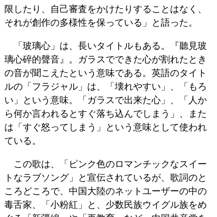
限したり、自己審査をかけたりすることはなく、
それが創作の多様性を保っている」と語った。
「玻璃心」は、長いタイトルもある。『聽見玻
璃心碎的聲音』。ガラスでできた心が割れたとき
の音が聞こえたという意味である。英語のタイト
ルの「フラジャル」は、「壊れやすい」、「もろ
い」という意味。「ガラスで出来た心」、「人か
ら何か言われるとすぐ落ち込んでしまう」、また
は「すぐ怒ってしまう」という意味として使われ
ている。
この歌は、「ピンク色のロマンチックなスイー
トなラブソング」と宣伝されているが、歌詞のと
ころどころで、中国大陸のネットユーザーの中の
毒舌家、「小粉紅」と、少数民族ウイグル族をめ