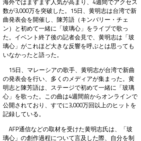
海外ではますます人気が高まり、4週間でアクセス
数が3,000万を突破した。15日、黄明志は台湾で新
曲発表会を開催し、陳芳語（キンバリー・チェ
ン）と初めて一緒に「玻璃心」をライブで歌っ
た。イベント終了後の記者会見で、黄明志は「玻
璃心」がこれほど大きな反響を呼ぶとは思っても
いなかったと語った。
15日、マレーシアの歌手、黄明志が台湾で新曲
の発表会を行い、多くのメディアが集まった。黄
明志と陳芳語は、ステージで初めて一緒に「玻璃
心」を歌った。この曲は4週間前からオンラインで
公開されており、すでに3,000万回以上のヒットを
記録している。
AFP通信などの取材を受けた黄明志氏は、「玻
璃心」の創作過程について言及した際、自分を制