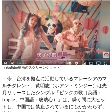
（YouTube動画のスクリーンショット）
今、台湾を拠点に活動しているマレーシアのマ
ルチタレント、黄明志（ホアン・ミンジー）は先
月リリースしたシングル「ピンクの歌（英語：
fragile、中国語：玻璃心）」は、瞬く間に大ヒッ
トし、中国では禁止されているにもかかわらず、