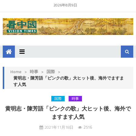
2026年8月9日
Home
>
時事
>
国際
>
黄明志・陳芳語「ピンクの歌」大ヒット後、海外でますま
す人気
国際
時事
黄明志・陳芳語「ピンクの歌」大ヒット後、海外で
ますます人気
2021年11月18日
2516