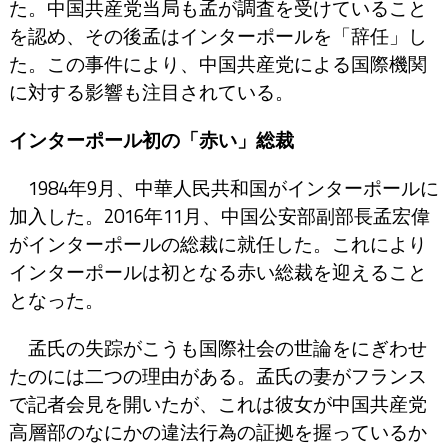
た。中国共産党当局も孟が調査を受けていること
を認め、その後孟はインターポールを「辞任」し
た。この事件により、中国共産党による国際機関
に対する影響も注目されている。
インターポール初の「赤い」総裁
1984年9月、中華人民共和国がインターポールに
加入した。2016年11月、中国公安部副部長孟宏偉
がインターポールの総裁に就任した。これにより
インターポールは初となる赤い総裁を迎えること
となった。
孟氏の失踪がこうも国際社会の世論をにぎわせ
たのには二つの理由がある。孟氏の妻がフランス
で記者会見を開いたが、これは彼女が中国共産党
高層部のなにかの違法行為の証拠を握っているか