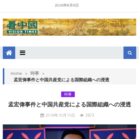
2026年8月9日
Home
>
時事
>
孟宏偉事件と中国共産党による国際組織への浸透
時事
孟宏偉事件と中国共産党による国際組織への浸透
2018年10月15日
2873