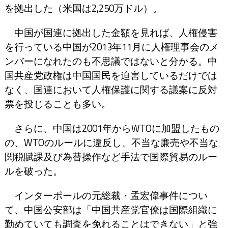
を拠出した（米国は2,250万ドル）。
中国が国連に拠出した金額を見れば、人権侵害
を行っている中国が2013年11月に人権理事会のメ
ンバーになれたのも不思議ではないと分かる。中
国共産党政権は中国国民を迫害しているだけでは
なく、国連において人権保護に関する議案に反対
票を投じることも多い。
さらに、中国は2001年からWTOに加盟したもの
の、WTOのルールに違反し、不当な廉売や不当な
関税賦課及び為替操作など手法で国際貿易のルー
ルを破った。
インターポールの元総裁・孟宏偉事件につい
て、中国公安部は「中国共産党官僚は国際組織に
勤めていても調査を免れることはできない」と強