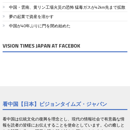
ー
中国・雲南、黄リン工場火災の恐怖 猛毒ガスが42km先まで拡散
シ
夢の起業で資産を溶かす
ョ
中国が40年ぶりに門を閉め始めた
ン
VISION TIMES JAPAN AT FACEBOK
看中国【日本】ビジョンタイムズ・ジャパン
看中国は伝統文化の復興を理念とし、現代の情報社会で有意義な情
報を読者の皆様にお伝えすることを使命としています。心の癒しと