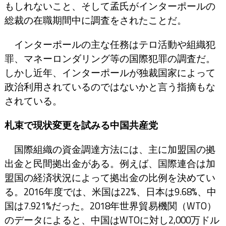
もしれないこと、そして孟氏がインターポールの
総裁の在職期間中に調査をされたことだ。
インターポールの主な任務はテロ活動や組織犯
罪、マネーロンダリング等の国際犯罪の調査だ。
しかし近年、インターポールが独裁国家によって
政治利用されているのではないかと言う指摘もな
されている。
札束で現状変更を試みる中国共産党
国際組織の資金調達方法には、主に加盟国の拠
出金と民間拠出金がある。例えば、国際連合は加
盟国の経済状況によって拠出金の比例を決めてい
る。2016年度では、米国は22%、日本は9.68%、中
国は7.921%だった。2018年世界貿易機関（WTO）
のデータによると、中国はWTOに対し2,000万ドル