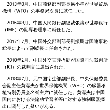
2013年8月、中国商務部副部長易小準が世界貿易
機構（WTO）の事務局次長に就任した。
2016年8月、中国人民銀行副総裁張濤が世界銀行
（IMF）の副専務理事に就任した。
2017年7月、中国外交部副部長劉振民は国連事務
総長によって副総長に任命された。
2018年2月、中国外交官薛捍勤が国際司法裁判所
（ICJ）の裁判官に選出された。
2018年7月、元中国衛生部副部長、中央保健委員
会副主任黄潔夫が世界保健機関（WHO）の臓器移
植特別委員会名誉主席に就任した。黄潔夫は中国
国内における法輪功学習者等に対する強制臓器摘
出に関与した疑いがある。