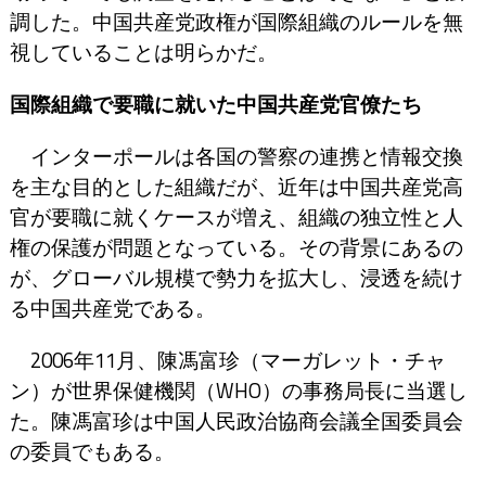
調した。中国共産党政権が国際組織のルールを無
視していることは明らかだ。
国際組織で要職に就いた中国共産党官僚たち
インターポールは各国の警察の連携と情報交換
を主な目的とした組織だが、近年は中国共産党高
官が要職に就くケースが増え、組織の独立性と人
権の保護が問題となっている。その背景にあるの
が、グローバル規模で勢力を拡大し、浸透を続け
る中国共産党である。
2006年11月、陳馮富珍（マーガレット・チャ
ン）が世界保健機関（WHO）の事務局長に当選し
た。陳馮富珍は中国人民政治協商会議全国委員会
の委員でもある。