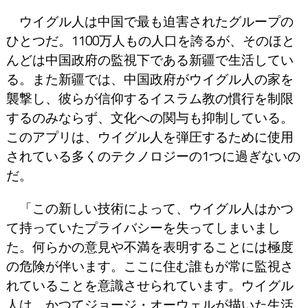
ウイグル人は中国で最も迫害されたグループの
ひとつだ。1100万人もの人口を誇るが、そのほと
んどは中国政府の監視下である新疆で生活してい
る。また新疆では、中国政府がウイグル人の家を
襲撃し、彼らが信仰するイスラム教の慣行を制限
するのみならず、文化への関与も抑制している。
このアプリは、ウイグル人を弾圧するために使用
されている多くのテクノロジーの1つに過ぎないの
だ。
「この新しい技術によって、ウイグル人はかつ
て持っていたプライバシーを失ってしまいまし
た。何らかの意見や不満を表明することには極度
の危険が伴います。ここに住む誰もが常に監視さ
れていることを意識させられています。ウイグル
人は、かつてジョージ・オーウェルが描いた生活