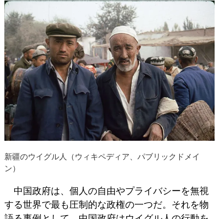
新疆のウイグル人（ウィキペディア、パブリックドメイ
ン）
中国政府は、個人の自由やプライバシーを無視
する世界で最も圧制的な政権の一つだ。
それを物
語る事例として、中国政府はウイグル人の行動を