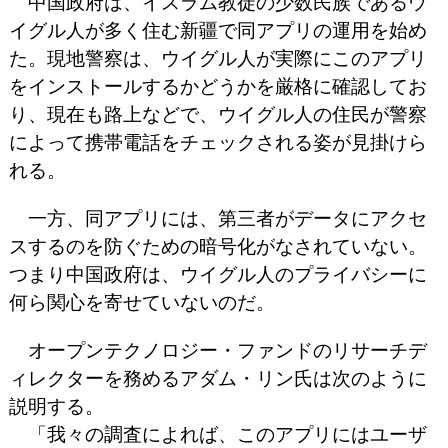
中国政府は、イスラム教徒の少数民族であるウ
イグル人が多く住む新疆で同アプリの運用を始め
た。現地警察は、ウイグル人が実際にこのアプリ
をインストールするかどうかを厳格に確認してお
り、現在も路上などで、ウイグル人の住民が警察
によって携帯電話をチェックされる姿が見掛けら
れる。
一方、同アプリには、第三者がデータにアクセ
スするのを防ぐための暗号化がなされていない。
つまり中国政府は、ウイグル人のプライバシーに
何ら関心を寄せていないのだ。
オープンテクノロジー・ファンドのリサーチデ
ィレクターを務めるアダム・リン氏は次のように
説明する。
「我々の調査によれば、このアプリにはユーザ