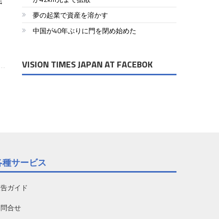
民
夢の起業で資産を溶かす
中国が40年ぶりに門を閉め始めた
VISION TIMES JAPAN AT FACEBOK
各種サービス
広告ガイド
お問合せ