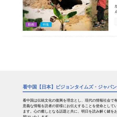
動画
特集
看中国【日本】ビジョンタイムズ・ジャパン
看中国は伝統文化の復興を理念とし、現代の情報社会で
意義な情報を読者の皆様にお伝えすることを使命として
ます。心の癒しとなる話題と共に、明日を読み解く鍵を
届けいたします。