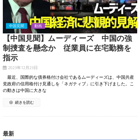
中国見聞
動画
【中国見聞】ムーディーズ 中国の強
制捜査を懸念か 従業員に在宅勤務を
指示
2023年12月23日
最近、国際的な債券格付け会社であるムーディーズは、中国共産
党政府の信用格付け見通しを「ネガティブ」に引き下げました。こ
の動きは中国に大きな
続きを読む
最新