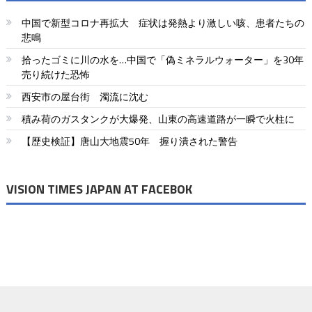
中国で新型コロナ再拡大 症状は発熱より激しい咳、患者たちの
悲鳴
拾ったゴミに川の水を…中国で「偽ミネラルウォーター」を30年
売り続けた恐怖
西安市の屋台街 濁流に沈む
積み荷のガスタンクが大爆発、山東の高速道路が一瞬で火柱に
【歴史検証】唐山大地震50年 握り潰された警告
VISION TIMES JAPAN AT FACEBOK