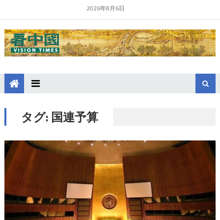
2026年8月6日
タグ:
国連予算