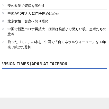
夢の起業で資産を溶かす
中国が40年ぶりに門を閉め始めた
北京女性 警察へ怒り爆発
中国で新型コロナ再拡大 症状は発熱より激しい咳、患者たちの
悲鳴
拾ったゴミに川の水を…中国で「偽ミネラルウォーター」を30年
売り続けた恐怖
VISION TIMES JAPAN AT FACEBOK