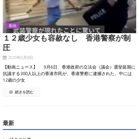
動画
１２歳少女も容赦なし 香港警察が制
圧
2020年9月8日
【動画ニュース】 9月6日、香港政府の立法会（議会）選挙延期に
抗議する300人以上の香港市民が、香港警察に逮捕された。中には
12歳の少女
続きを読む
最新