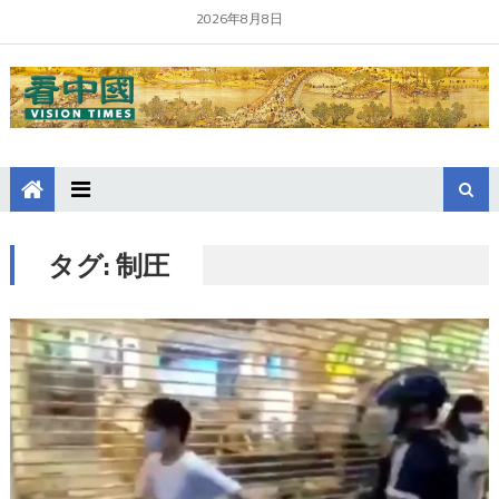
2026年8月8日
タグ:
制圧