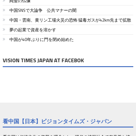
純金の仏像
中国SNSで大論争 公共マナーの闇
中国・雲南、黄リン工場火災の恐怖 猛毒ガスが42km先まで拡散
夢の起業で資産を溶かす
中国が40年ぶりに門を閉め始めた
VISION TIMES JAPAN AT FACEBOK
看中国【日本】ビジョンタイムズ・ジャパン