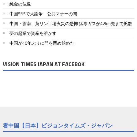
純金の仏像
中国SNSで大論争 公共マナーの闇
中国・雲南、黄リン工場火災の恐怖 猛毒ガスが42km先まで拡散
夢の起業で資産を溶かす
中国が40年ぶりに門を閉め始めた
VISION TIMES JAPAN AT FACEBOK
看中国【日本】ビジョンタイムズ・ジャパン