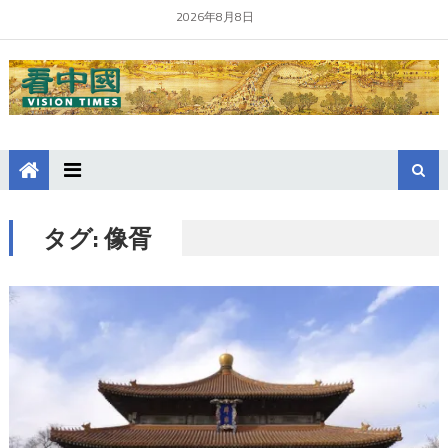
2026年8月8日
タグ:
像胥